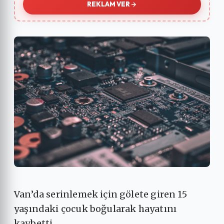
REKLAM VER
Van’da serinlemek için gölete giren 15
yaşındaki çocuk boğularak hayatını
kaybetti.