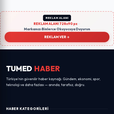
REKLAM ALANI
REKLAM ALANI 728x90 px
—
Markanızı Binlerce Okuyucuya Duyurun
REKLAM VER
TUMED
HABER
Türkiye'nin güvenilir haber kaynağı. Gündem, ekonomi, spor,
teknoloji ve daha fazlası — anında, tarafsız, doğru.
HABER KATEGORILERI