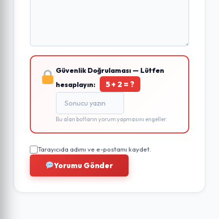
Güvenlik Doğrulaması — Lütfen
5 + 2 = ?
hesaplayın:
Bu alan botların yorum yapmasını engeller.
Tarayıcıda adımı ve e-postamı kaydet.
Yorumu Gönder