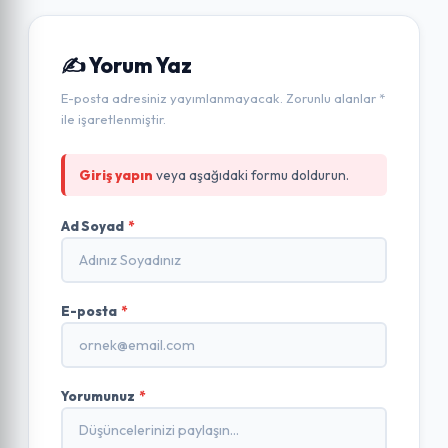
✍️ Yorum Yaz
E-posta adresiniz yayımlanmayacak. Zorunlu alanlar *
ile işaretlenmiştir.
Giriş yapın
veya aşağıdaki formu doldurun.
Ad Soyad
*
E-posta
*
Yorumunuz
*