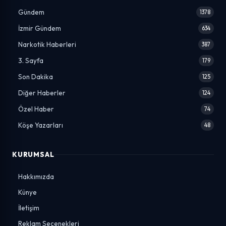
Gündem
1378
İzmir Gündem
634
Narkotik Haberleri
387
3. Sayfa
179
Son Dakika
125
Diğer Haberler
124
Özel Haber
74
Köşe Yazarları
48
KURUMSAL
Hakkımızda
Künye
İletişim
Reklam Seçenekleri