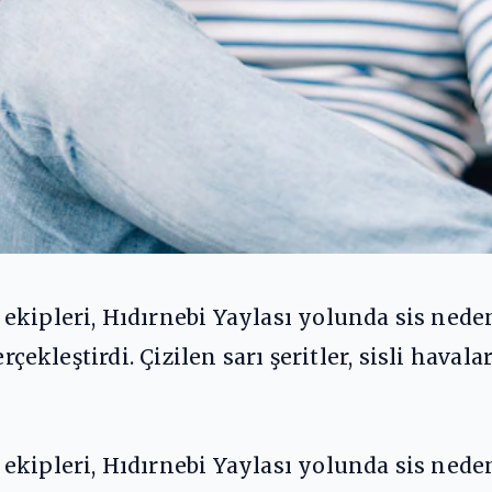
ekipleri, Hıdırnebi Yaylası yolunda sis ned
erçekleştirdi. Çizilen sarı şeritler, sisli hav
ekipleri, Hıdırnebi Yaylası yolunda sis ned