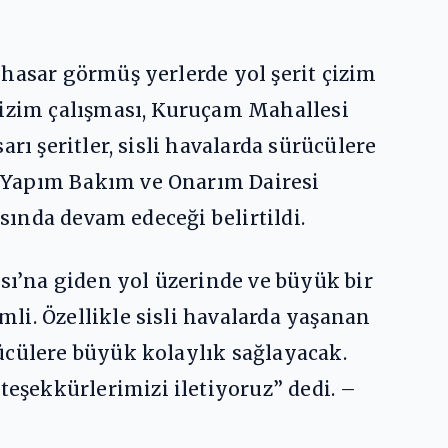
hasar görmüş yerlerde yol şerit çizim
çizim çalışması, Kuruçam Mahallesi
rı şeritler, sisli havalarda sürücülere
l Yapım Bakım ve Onarım Dairesi
asında devam edeceği belirtildi.
ı’na giden yol üzerinde ve büyük bir
li. Özellikle sisli havalarda yaşanan
ücülere büyük kolaylık sağlayacak.
eşekkürlerimizi iletiyoruz” dedi. –