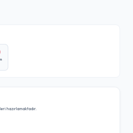
ım
leri hazırlamaktadır.