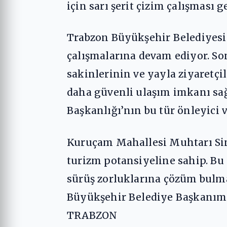
için sarı şerit çizim çalışması g
Trabzon Büyükşehir Belediyesi e
çalışmalarına devam ediyor. So
sakinlerinin ve yayla ziyaretçil
daha güvenli ulaşım imkanı sa
Başkanlığı’nın bu tür önleyici v
Kuruçam Mahallesi Muhtarı Sina
turizm potansiyeline sahip. Bu
sürüş zorluklarına çözüm bulma
Büyükşehir Belediye Başkanımız
TRABZON