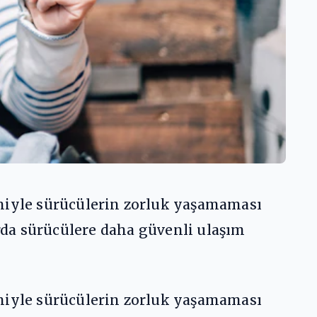
eniyle sürücülerin zorluk yaşamaması
alarda sürücülere daha güvenli ulaşım
eniyle sürücülerin zorluk yaşamaması