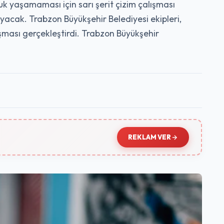
luk yaşamaması için sarı şerit çizim çalışması
layacak. Trabzon Büyükşehir Belediyesi ekipleri,
ışması gerçekleştirdi. Trabzon Büyükşehir
REKLAM VER