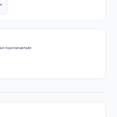
ım
leri hazırlamaktadır.