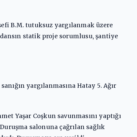
e şefi B.M. tutuksuz yargılanmak üzere
dansın statik proje sorumlusu, şantiye
, 8 sanığın yargılanmasına Hatay 5. Ağır
hmet Yaşar Coşkun savunmasını yaptığı
ı. Duruşma salonuna çağrılan sağlık