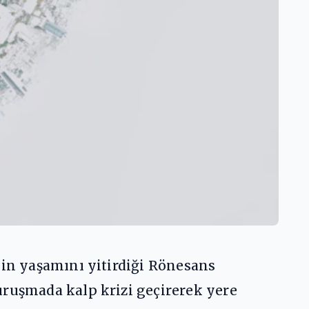
nin yaşamını yitirdiği Rönesans
uruşmada kalp krizi geçirerek yere