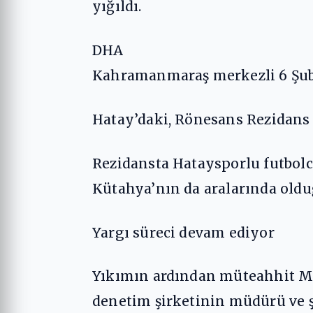
yığıldı.
DHA
Kahramanmaraş merkezli 6 Şuba
Hatay’daki, Rönesans Rezidans 
Rezidansta Hataysporlu futbolc
Kütahya’nın da aralarında olduğ
Yargı süreci devam ediyor
Yıkımın ardından müteahhit Me
denetim şirketinin müdürü ve ş