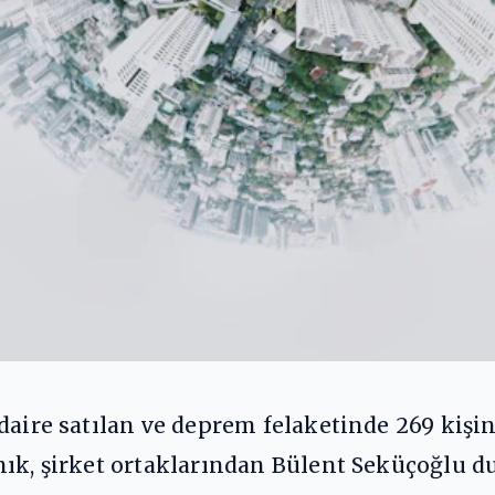
daire satılan ve deprem felaketinde 269 kişi
nık, şirket ortaklarından Bülent Seküçoğlu d