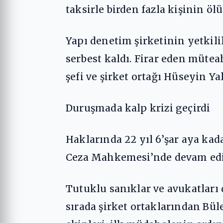
taksirle birden fazla kişinin 
Yapı denetim şirketinin yetkilil
serbest kaldı. Firar eden müte
şefi ve şirket ortağı Hüseyin Ya
Duruşmada kalp krizi geçirdi
Haklarında 22 yıl 6’şar aya kada
Ceza Mahkemesi’nde devam edi
Tutuklu sanıklar ve avukatlar
sırada şirket ortaklarından Bül