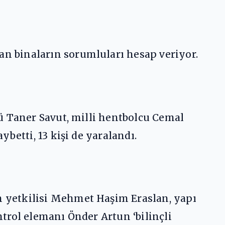
n binaların sorumluları hesap veriyor.
ü Taner Savut, milli hentbolcu Cemal
betti, 13 kişi de yaralandı.
 yetkilisi Mehmet Haşim Eraslan, yapı
trol elemanı Önder Artun ‘bilinçli