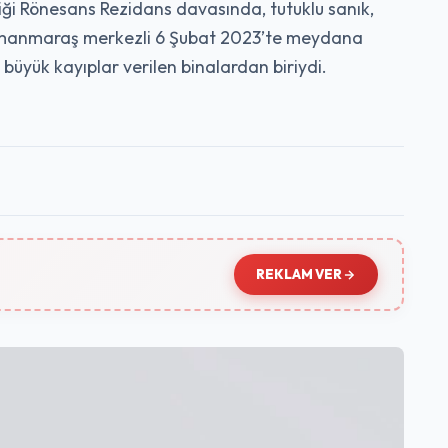
diği Rönesans Rezidans davasında, tutuklu sanık,
hramanmaraş merkezli 6 Şubat 2023’te meydana
büyük kayıplar verilen binalardan biriydi.
REKLAM VER