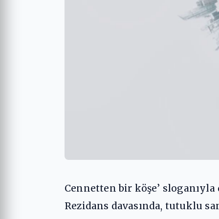
Cennetten bir köşe’ sloganıyla 
Rezidans davasında, tutuklu sa