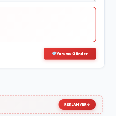
Yorumu Gönder
REKLAM VER