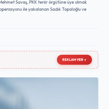
e Mehmet Savaş, PKK terör örgütüne üye olmak
 operasyonu ile yakalanan Sadık Topaloğlu ve
REKLAM VER