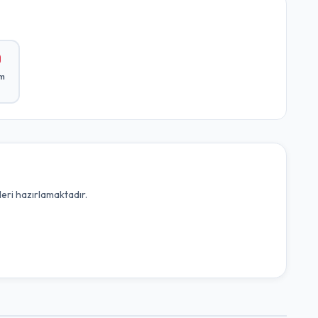
ım
leri hazırlamaktadır.