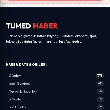
TUMED
HABER
Türkiye'nin güvenilir haber kaynağı. Gündem, ekonomi, spor,
teknoloji ve daha fazlası — anında, tarafsız, doğru.
HABER KATEGORILERI
Gündem
1378
İzmir Gündem
634
Narkotik Haberleri
387
3. Sayfa
179
Son Dakika
125