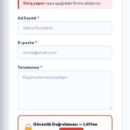
Giriş yapın
veya aşağıdaki formu doldurun.
Ad Soyad
*
E-posta
*
Yorumunuz
*
Güvenlik Doğrulaması — Lütfen