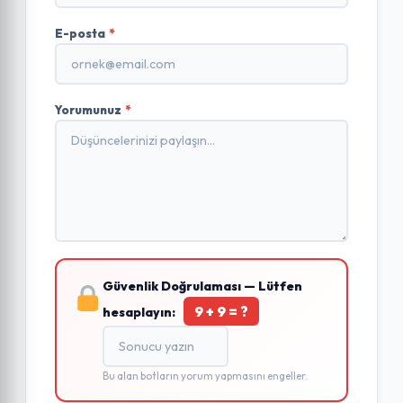
E-posta
*
Yorumunuz
*
Güvenlik Doğrulaması — Lütfen
9 + 9 = ?
hesaplayın:
Bu alan botların yorum yapmasını engeller.