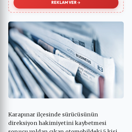
REKLAM VER
Karapınar ilçesinde sürücüsünün
direksiyon hakimiyetini kaybetmesi
sonucu yoldan çıkan otomobildeki 5 kişi