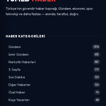
Türkiye'nin güvenilir haber kaynağı. Gündem, ekonomi, spor,
teknoloji ve daha fazlası — anında, tarafsız, doğru.
HABER KATEGORILERI
Gündem
1378
İzmir Gündem
632
Narkotik Haberleri
387
3. Sayfa
179
Son Dakika
125
Diğer Haberler
124
Özel Haber
74
Köşe Yazarları
48