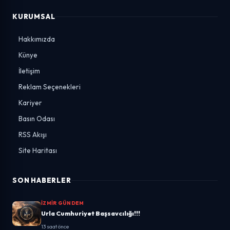
KURUMSAL
Hakkımızda
Künye
İletişim
Reklam Seçenekleri
Kariyer
Basın Odası
RSS Akışı
Site Haritası
SON HABERLER
İZMIR GÜNDEM
Urla Cumhuriyet Başsavcılığı!!!
13 saat önce