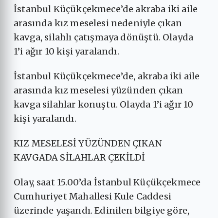
İstanbul Küçükçekmece’de akraba iki aile
arasında kız meselesi nedeniyle çıkan
kavga, silahlı çatışmaya dönüştü. Olayda
1’i ağır 10 kişi yaralandı.
İstanbul Küçükçekmece’de, akraba iki aile
arasında kız meselesi yüzünden çıkan
kavga silahlar konuştu. Olayda 1’i ağır 10
kişi yaralandı.
KIZ MESELESİ YÜZÜNDEN ÇIKAN
KAVGADA SİLAHLAR ÇEKİLDİ
Olay, saat 15.00’da İstanbul Küçükçekmece
Cumhuriyet Mahallesi Kule Caddesi
üzerinde yaşandı. Edinilen bilgiye göre,