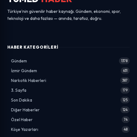
Türkiye'nin güvenilir haber kaynağı. Gündem, ekonomi, spor,
teknoloji ve daha fazlası — anında, tarafsız, doğru.
HABER KATEGORILERI
Gündem
1378
İzmir Gündem
631
Narkotik Haberleri
387
3. Sayfa
179
Son Dakika
125
Diğer Haberler
124
Özel Haber
74
Köşe Yazarları
48