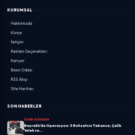
KURUMSAL
Hakkımızda
Künye
İletişim
Reklam Seçenekleri
Kariyer
Basın Odası
RSS Akışı
Site Haritası
SON HABERLER
İZMIR GÜNDEM
Bayraklı'da Operasyon: 3 Ruhsatsız Tabanca, Çelik
Yelek ve…