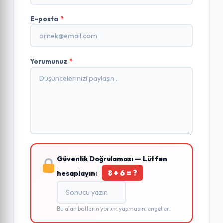
E-posta
*
Yorumunuz
*
Güvenlik Doğrulaması — Lütfen
8 + 6 = ?
hesaplayın:
Bu alan botların yorum yapmasını engeller.