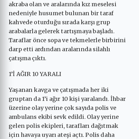
akraba olan ve aralarında kız meselesi
nedeniyle husumet bulunan bir taraf
kahvede oturduğu sırada karşı grup
arabalarla gelerek tartışmaya başladı.
Taraflar önce sopa ve tekmelerle birbirini
darp etti ardından aralarında silahlı
çatışma çıktı.
1’İ AĞIR 10 YARALI
Yaşanan kavga ve çatışmada her iki
gruptan da 1’i ağır 10 kişi yaralandı. İhbar
üzerine olay yerine çok sayıda polis ve
ambulans ekibi sevk edildi. Olay yerine
gelen polis ekipleri, tarafları dağıtmak
için havaya uyarı ateşi açtı. Polis daha