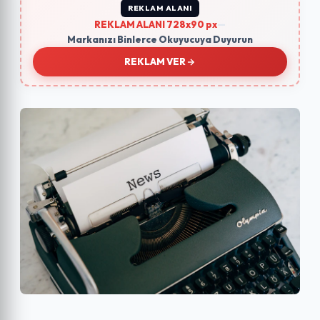
REKLAM ALANI
REKLAM ALANI 728x90 px
—
Markanızı Binlerce Okuyucuya Duyurun
REKLAM VER