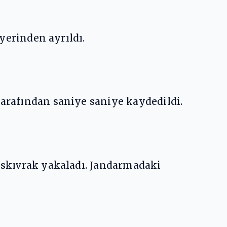
 yerinden ayrıldı.
tarafından saniye saniye kaydedildi.
kıskıvrak yakaladı. Jandarmadaki