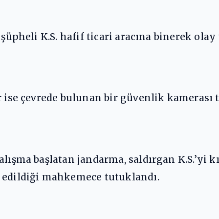
 şüpheli K.S. hafif ticari aracına binerek olay
r ise çevrede bulunan bir güvenlik kamerası 
alışma başlatan jandarma, saldırgan K.S.’yi 
 edildiği mahkemece tutuklandı.