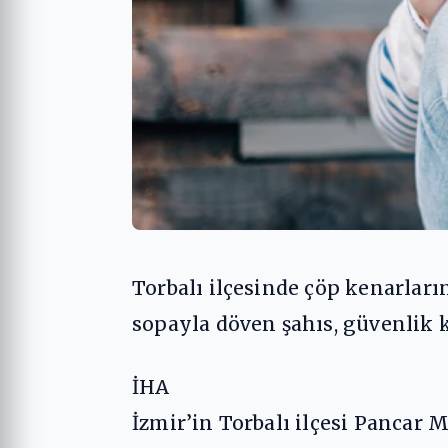
Torbalı ilçesinde çöp kenarlar
sopayla döven şahıs, güvenlik 
İHA
İzmir’in Torbalı ilçesi Pancar 