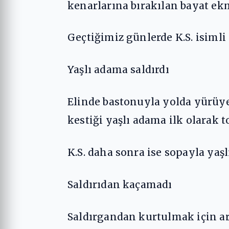
kenarlarına bırakılan bayat e
Geçtiğimiz günlerde K.S. isimli
Yaşlı adama saldırdı
Elinde bastonuyla yolda yürüye
kestiği yaşlı adama ilk olarak to
K.S. daha sonra ise sopayla yaş
Saldırıdan kaçamadı
Saldırgandan kurtulmak için ara