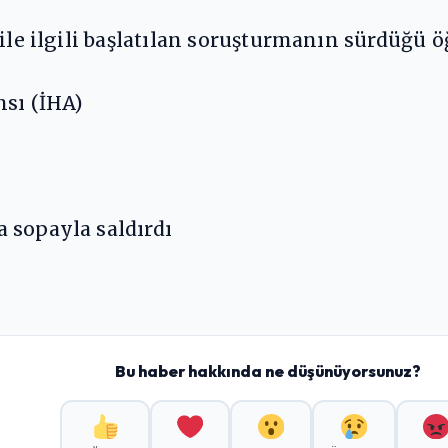
ile ilgili başlatılan soruşturmanın sürdüğü ö
nsı (İHA)
Bu haber hakkında ne düşünüyorsunuz?