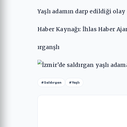
Yaşlı adamın darp edildiği olay 
Haber Kaynağı: İhlas Haber Aja
ırganşlı
#Saldırgan
#Yaşlı