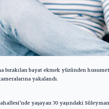
ına bırakılan bayat ekmek yüzünden husumet 
kameralarına yakalandı.
Mahallesi’nde yaşayan 70 yaşındaki Süleyman 