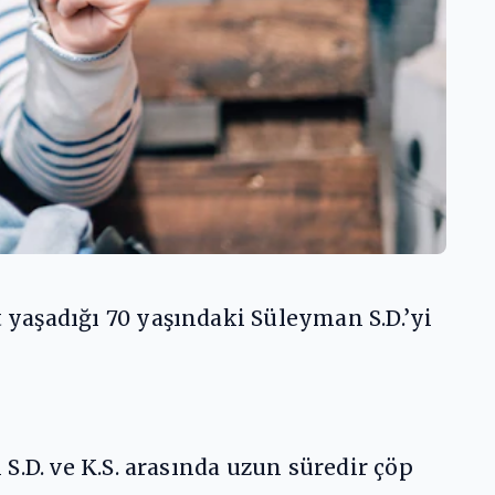
yaşadığı 70 yaşındaki Süleyman S.D.’yi
S.D. ve K.S. arasında uzun süredir çöp