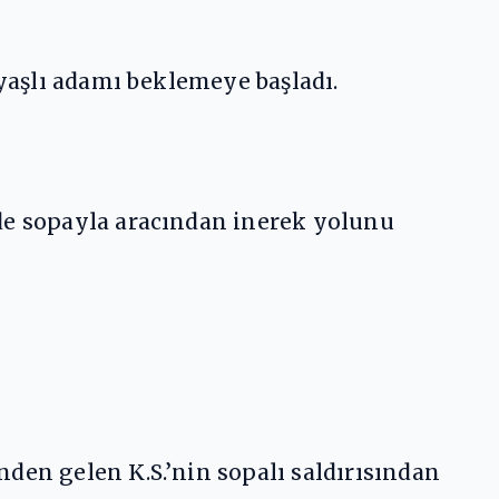
 yaşlı adamı beklemeye başladı.
nde sopayla aracından inerek yolunu
den gelen K.S.’nin sopalı saldırısından