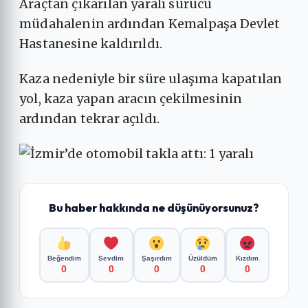
Araçtan çıkarılan yaralı sürücü
müdahalenin ardından Kemalpaşa Devlet
Hastanesine kaldırıldı.
Kaza nedeniyle bir süre ulaşıma kapatılan
yol, kaza yapan aracın çekilmesinin
ardından tekrar açıldı.
Bu haber hakkında ne düşünüyorsunuz?
Beğendim
Sevdim
Şaşırdım
Üzüldüm
Kızdım
0
0
0
0
0