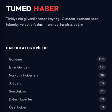
TUMED
HABER
Türkiye'nin güvenilir haber kaynağı. Gündem, ekonomi, spor,
teknoloji ve daha fazlası — anında, tarafsız, doğru.
HABER KATEGORILERI
Gündem
1378
İzmir Gündem
630
Narkotik Haberleri
387
3. Sayfa
179
Son Dakika
125
Diğer Haberler
124
Özel Haber
74