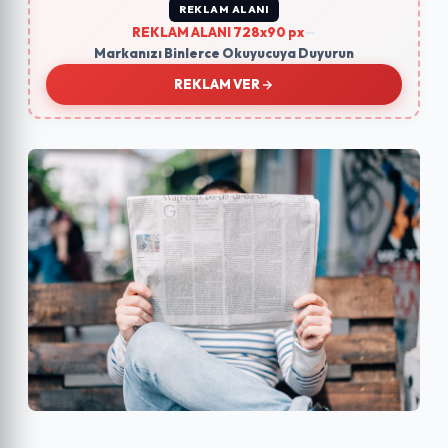
REKLAM ALANI
REKLAM ALANI 728x90 px
—
Markanızı Binlerce Okuyucuya Duyurun
REKLAM VER