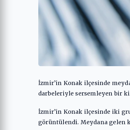
İzmir’in Konak ilçesinde meyd
darbeleriyle sersemleyen bir kiş
İzmir’in Konak ilçesinde iki g
görüntülendi. Meydana gelen k