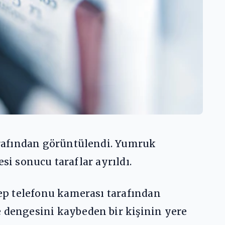
arafından görüntülendi. Yumruk
si sonucu taraflar ayrıldı.
ep telefonu kamerası tarafından
dengesini kaybeden bir kişinin yere