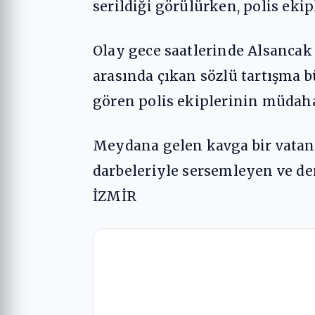
serildiği görülürken, polis eki
Olay gece saatlerinde Alsancak
arasında çıkan sözlü tartışma
gören polis ekiplerinin müdaha
Meydana gelen kavga bir vatan
darbeleriyle sersemleyen ve den
İZMİR