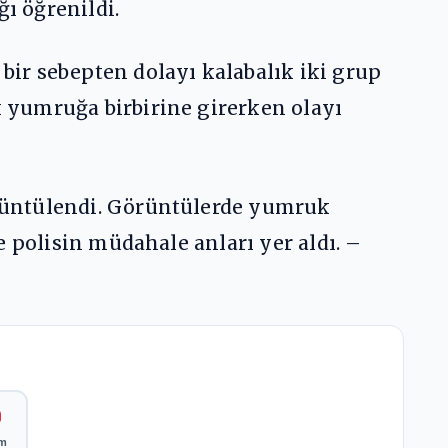
ğı öğrenildi.
ir sebepten dolayı kalabalık iki grup
 yumruğa birbirine girerken olayı
rüntülendi. Görüntülerde yumruk
 polisin müdahale anları yer aldı. –
ım