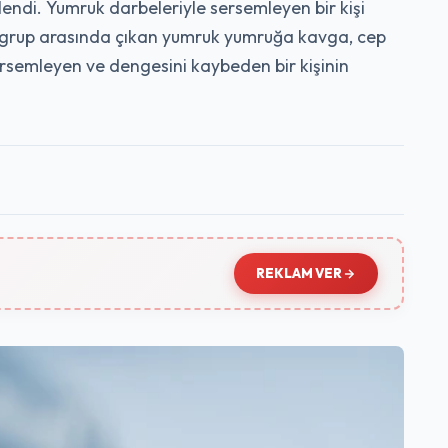
ndi. Yumruk darbeleriyle sersemleyen bir kişi
 iki grup arasında çıkan yumruk yumruğa kavga, cep
semleyen ve dengesini kaybeden bir kişinin
REKLAM VER