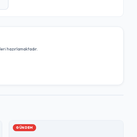
leri hazırlamaktadır.
GÜNDEM