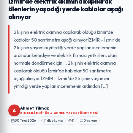
İzmir’de elektrik akımına kapılarak
ölenlerin yaşadığı yerde kablolar aşağı
alınıyor
2 kişinin elektrik akımına kapılarak öldüğü İzmir’de
kablolar 50 santimetre aşağı alınıyorİZMİR – İzmir’de
2 kişinin yaşamını yitirdiği yerde yapılan incelemenin
ardından belediye ve elektrik firması yetkilileri, alanı
normale döndürmek için … 2 kişinin elektrik akımına
kapılarak öldüğü İzmir‘de kablolar 50 santimetre
aşağı alınıyor İZMİR – İzmir‘de 2 kişinin yaşamını
yitirdiği yerde yapılan incelemenin ardından […]
Ahmet Yilmaz
A
KIDEMLI EDITÖR & GENEL YAYIN YÖNETMENI
30 Tem 2026
1 dk okuma
11
0 yorum