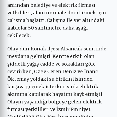
ardından belediye ve elektrik firması
yetkilileri, alanı normale döndürmek için
çalışma başlattı. Çalışma ile yer altındaki
kablolar 50 santimetre daha aşağı
çekilecek.
Olay, dün Konak ilçesi Alsancak semtinde
meydana gelmişti. Kentte etkili olan
şiddetli yağış cadde ve sokakları göle
çevirirken, Özge Ceren Deniz ve İnanç
Öktemay yoldaki su birikintisinden
karşıya geçmek isterken suda elektrik
akımına kapılarak hayatını kaybetmişti.
Olayın yaşandığı bölgeye gelen elektrik
firması yetkilileri ve İzmir Emniyet
Müdürlüğü Olay Yeri İnceleme Şube