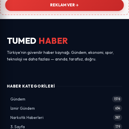
REKLAM VER
TUMED
HABER
Türkiye'nin güvenilir haber kaynağı. Gündem, ekonomi, spor,
teknoloji ve daha fazlası — anında, tarafsız, doğru.
HABER KATEGORILERI
Gündem
1378
İzmir Gündem
634
Narkotik Haberleri
387
3. Sayfa
179