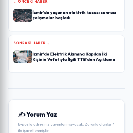
← ÖNCEKI HABER
İzmir’de yaşanan elektrik kazası sonrası
çalışmalar başladı
SONRAKI HABER →
İzmir’de Elektrik Akımına Kapılan İki
Kişinin Vefatıyla İlgili TTB’den Açıklama
✍️ Yorum Yaz
E-posta adresiniz yayımlanmayacak. Zorunlu alanlar *
ile işaretlenmiştir.