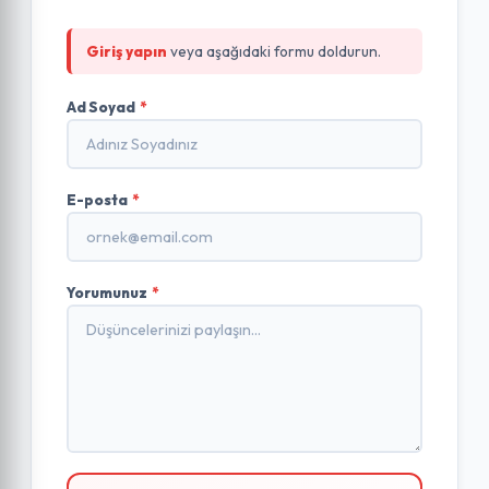
Giriş yapın
veya aşağıdaki formu doldurun.
Ad Soyad
*
E-posta
*
Yorumunuz
*