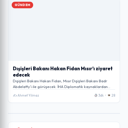
GÜNDEM
Dışişleri Bakanı Hakan Fidan Mısır’ı ziyaret
edecek
Dışişleri Bakanı Hakan Fidan, Mısır Dışişleri Bakanı Badr
Abdelatty’i ile görüşecek. İHA Diplomatik kaynaklardan…
✍️ Ahmet Yilmaz
3dk •
28