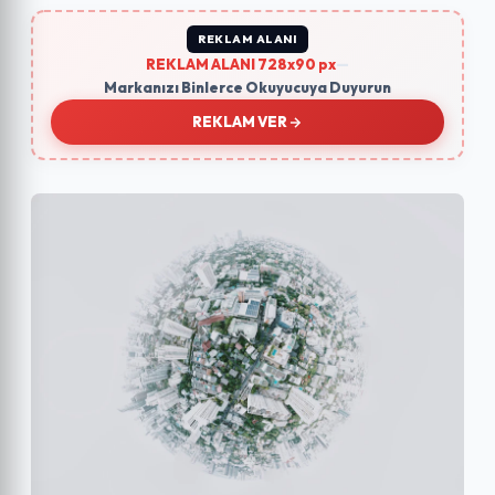
REKLAM ALANI
REKLAM ALANI 728x90 px
—
Markanızı Binlerce Okuyucuya Duyurun
REKLAM VER