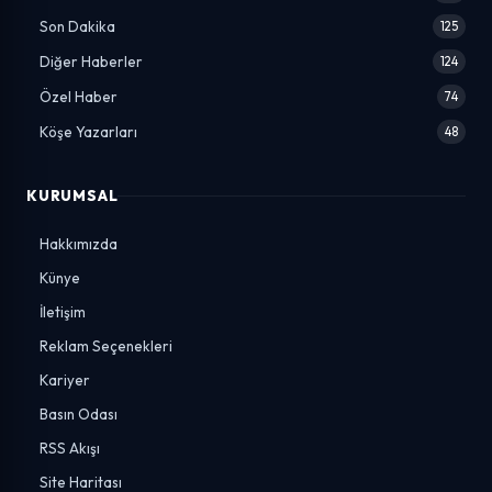
Son Dakika
125
Diğer Haberler
124
Özel Haber
74
Köşe Yazarları
48
KURUMSAL
Hakkımızda
Künye
İletişim
Reklam Seçenekleri
Kariyer
Basın Odası
RSS Akışı
Site Haritası