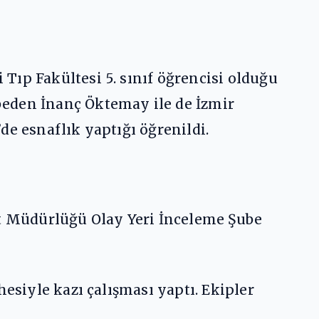
Tıp Fakültesi 5. sınıf öğrencisi olduğu
beden İnanç Öktemay ile de İzmir
de esnaflık yaptığı öğrenildi.
et Müdürlüğü Olay Yeri İnceleme Şube
esiyle kazı çalışması yaptı. Ekipler