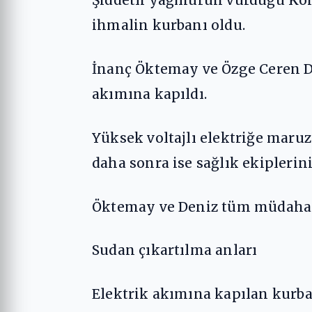
ihmalin kurbanı oldu.
İnanç Öktemay ve Özge Ceren De
akımına kapıldı.
Yüksek voltajlı elektriğe maru
daha sonra ise sağlık ekiplerin
Öktemay ve Deniz tüm müdahal
Sudan çıkartılma anları
Elektrik akımına kapılan kurb