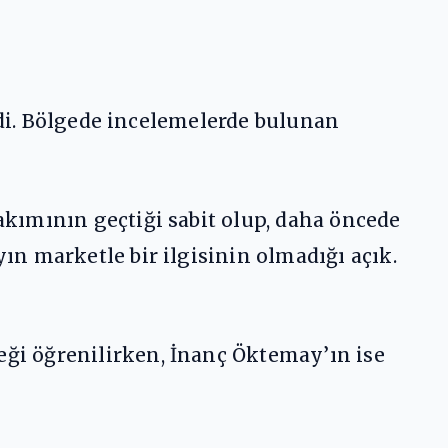
edi. Bölgede incelemelerde bulunan
kımının geçtiği sabit olup, daha öncede
n marketle bir ilgisinin olmadığı açık.
ği öğrenilirken, İnanç Öktemay’ın ise