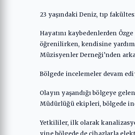
23 yaşındaki Deniz, tıp fakültesi
Hayatını kaybedenlerden Özge C
öğrenilirken, kendisine yardım
Müzisyenler Derneği’nden arkada
Bölgede incelemeler devam edi
Olayın yaşandığı bölgeye gelen
Müdürlüğü ekipleri, bölgede i
Yetkililer, ilk olarak kanaliza
yine bölgede de cihazlarla elekt