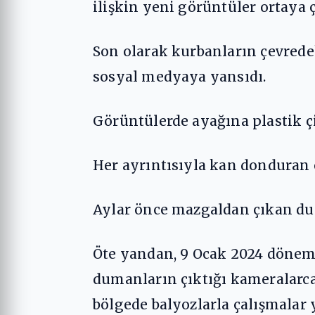
ilişkin yeni görüntüler ortaya ç
Son olarak kurbanların çevredek
sosyal medyaya yansıdı.
Görüntülerde ayağına plastik ç
Her ayrıntısıyla kan donduran o
Aylar önce mazgaldan çıkan d
Öte yandan, 9 Ocak 2024 dönem
dumanların çıktığı kameralarca 
bölgede balyozlarla çalışmalar 