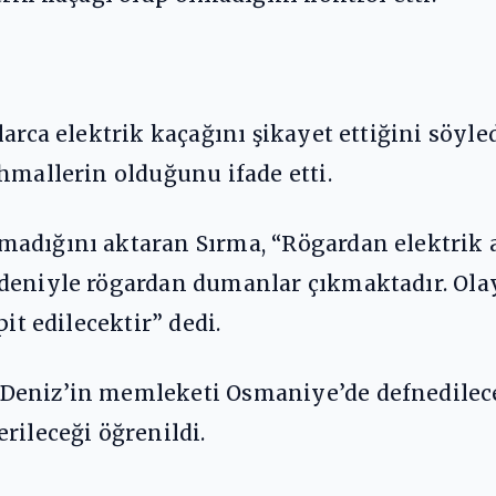
larca elektrik kaçağını şikayet ettiğini söyl
hmallerin olduğunu ifade etti.
adığını aktaran Sırma, “Rögardan elektrik a
deniyle rögardan dumanlar çıkmaktadır. Olayı
it edilecektir” dedi.
Deniz’in memleketi Osmaniye’de defnedilece
rileceği öğrenildi.