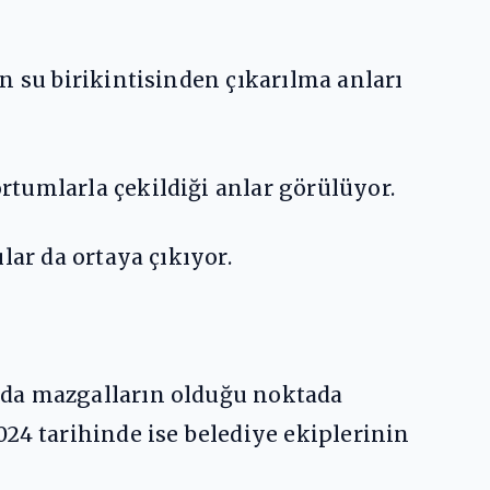
n su birikintisinden çıkarılma anları
tumlarla çekildiği anlar görülüyor.
lar da ortaya çıkıyor.
nda mazgalların olduğu noktada
24 tarihinde ise belediye ekiplerinin