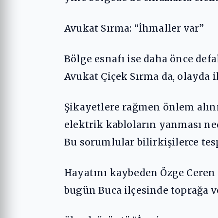
Avukat Sırma: “İhmaller var”
Bölge esnafı ise daha önce defa
Avukat Çiçek Sırma da, olayda i
Şikayetlere rağmen önlem alınm
elektrik kabloların yanması ne
Bu sorumlular bilirkişilerce tesp
Hayatını kaybeden Özge Ceren 
bugün Buca ilçesinde toprağa ve