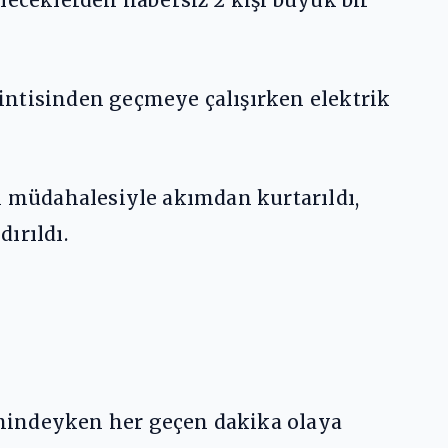
intisinden geçmeye çalışırken elektrik
in müdahalesiyle akımdan kurtarıldı,
ırıldı.
emindeyken her geçen dakika olaya