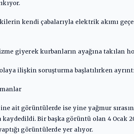
ıkıyor.
ilerin kendi çabalarıyla elektrik akımı geçe
izme giyerek kurbanların ayağına takılan hor
laya ilişkin soruşturma başlatılırken ayrıntı
umanlar
ine ait görüntülerde ise yine yağmur sırası
kaydedildi. Bir başka görüntü olan 4 Ocak 20
yaptığı görüntülerde yer alıyor.