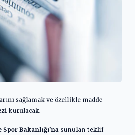
arını sağlamak ve özellikle madde
ezi
kurulacak.
e Spor Bakanlığı’na
sunulan teklif