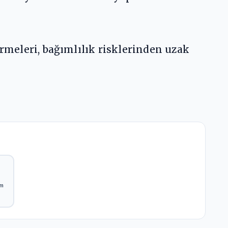
irmeleri, bağımlılık risklerinden uzak

ım