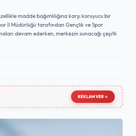
zellikle madde bağımlılığına karşı koruyucu bir
or İl Müdürlüğü tarafından Gençlik ve Spor
ışmaları devam ederken, merkezin sunacağı çeşitli
REKLAM VER