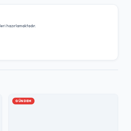
leri hazırlamaktadır.
GÜNDEM