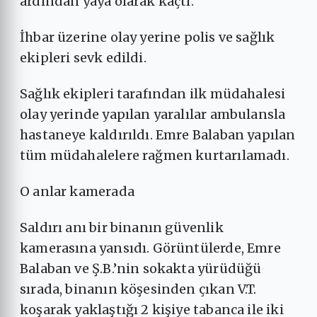
ardından yaya olarak kaçtı.
İhbar üzerine olay yerine polis ve sağlık
ekipleri sevk edildi.
Sağlık ekipleri tarafından ilk müdahalesi
olay yerinde yapılan yaralılar ambulansla
hastaneye kaldırıldı. Emre Balaban yapılan
tüm müdahalelere rağmen kurtarılamadı.
O anlar kamerada
Saldırı anı bir binanın güvenlik
kamerasına yansıdı. Görüntülerde, Emre
Balaban ve Ş.B.’nin sokakta yürüdüğü
sırada, binanın köşesinden çıkan V.T.
koşarak yaklaştığı 2 kişiye tabanca ile iki