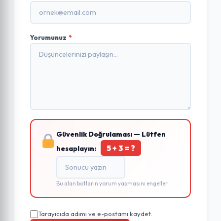
Yorumunuz
*
Güvenlik Doğrulaması — Lütfen
5 + 3 = ?
hesaplayın:
Bu alan botların yorum yapmasını engeller.
Tarayıcıda adımı ve e-postamı kaydet.