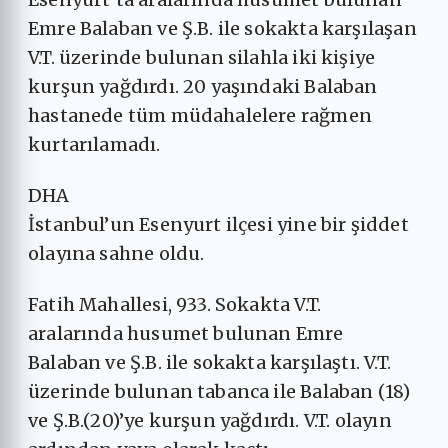
Emre Balaban ve Ş.B. ile sokakta karşılaşan
V.T. üzerinde bulunan silahla iki kişiye
kurşun yağdırdı. 20 yaşındaki Balaban
hastanede tüm müdahalelere rağmen
kurtarılamadı.
DHA
İstanbul’un Esenyurt ilçesi yine bir şiddet
olayına sahne oldu.
Fatih Mahallesi, 933. Sokakta V.T.
aralarında husumet bulunan Emre
Balaban ve Ş.B. ile sokakta karşılaştı. V.T.
üzerinde bulunan tabanca ile Balaban (18)
ve Ş.B.(20)’ye kurşun yağdırdı. V.T. olayın