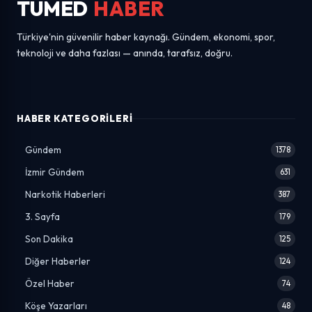
TUMED
HABER
Türkiye'nin güvenilir haber kaynağı. Gündem, ekonomi, spor,
teknoloji ve daha fazlası — anında, tarafsız, doğru.
HABER KATEGORILERI
Gündem
1378
İzmir Gündem
631
Narkotik Haberleri
387
3. Sayfa
179
Son Dakika
125
Diğer Haberler
124
Özel Haber
74
Köşe Yazarları
48