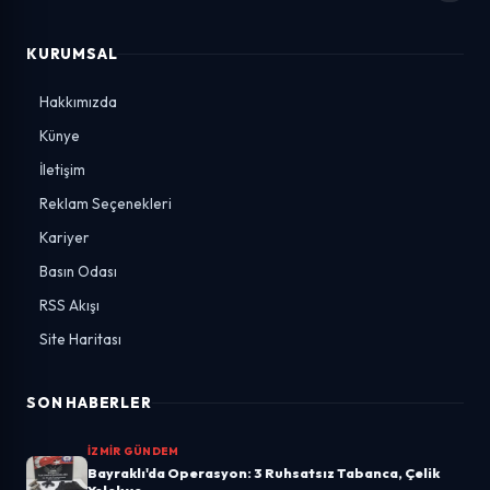
KURUMSAL
Hakkımızda
Künye
İletişim
Reklam Seçenekleri
Kariyer
Basın Odası
RSS Akışı
Site Haritası
SON HABERLER
İZMIR GÜNDEM
Bayraklı'da Operasyon: 3 Ruhsatsız Tabanca, Çelik