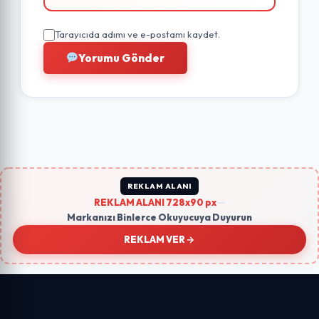
Tarayıcıda adımı ve e-postamı kaydet.
Yorumu Gönder
REKLAM ALANI
REKLAM ALANI 728x90 px
—
Markanızı Binlerce Okuyucuya Duyurun
REKLAM VER