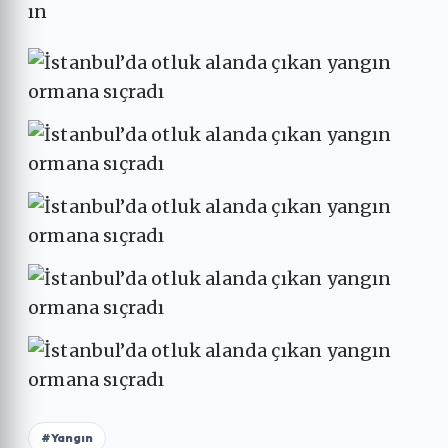
ın
#Yangın