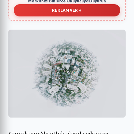
Markanızı Binlerce Okuyucuya Duyurun
REKLAM VER
Sancaktepe’de otluk alanda çıkan ve