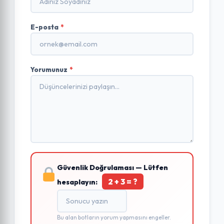
E-posta
*
Yorumunuz
*
Güvenlik Doğrulaması — Lütfen
2 + 3 = ?
hesaplayın:
Bu alan botların yorum yapmasını engeller.