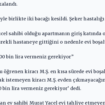
kalandı.
e birlikte iki bacağı kesildi. Şeker hastalığı
el sahibi olduğu apartmanın giriş katında ot
rekli hastaneye gittiğini o nedenle evi boşal
00 bin lira vermeniz gerekiyor”
 öğrenen kiracı M.Ş. en kısa sürede evi boşa
 istemeyen kiracı M.Ş. evden çıkmayacağını 
 bin lira vermeniz gerekiyor’ dedi.
 ev sahibi Murat Yacel evi tahliye etmeyen 