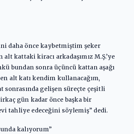
rini daha önce kaybetmiştim şeker
n alt kattaki kiracı arkadaşımız M.Ş.’ye
ünkü bundan sonra üçüncü kattan aşağı
en alt katı kendim kullanacağım,
t sonrasında gelişen süreçte çeşitli
Birkaç gün kadar önce başka bir
 evi tahliye edeceğini söylemiş” dedi.
orunda kalıyorum”