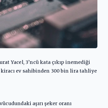
urat Yacel, 3’ncü kata çıkıp inemediği
kiracı ev sahibinden 300 bin lira tahliye
 vücudundaki aşırı şeker oranı