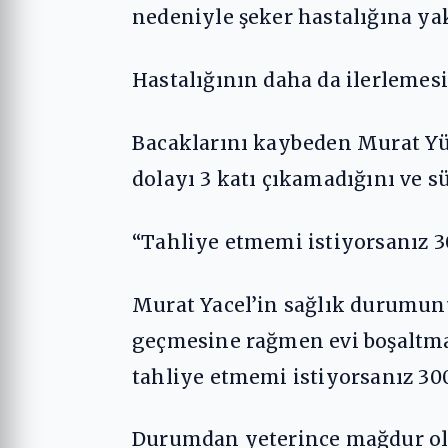
nedeniyle şeker hastalığına ya
Hastalığının daha da ilerlemesiyl
Bacaklarını kaybeden Murat Yüc
dolayı 3 katı çıkamadığını ve sü
“Tahliye etmemi istiyorsanız 3
Murat Yacel’in sağlık durumunu
geçmesine rağmen evi boşaltmak
tahliye etmemi istiyorsanız 300
Durumdan yeterince mağdur olan