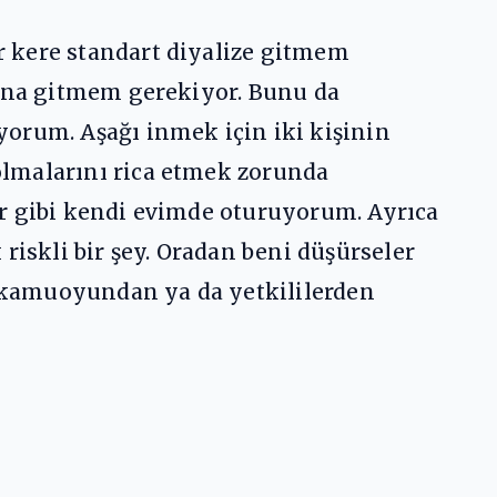
r kere standart diyalize gitmem
 ona gitmem gerekiyor. Bunu da
yorum. Aşağı inmek için iki kişinin
olmalarını rica etmek zorunda
ur gibi kendi evimde oturuyorum. Ayrıca
riskli bir şey. Oradan beni düşürseler
 kamuoyundan ya da yetkililerden