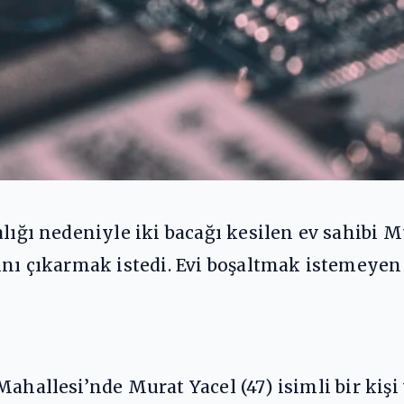
alığı nedeniyle iki bacağı kesilen ev sahibi M
ını çıkarmak istedi. Evi boşaltmak istemeyen 
Mahallesi’nde Murat Yacel (47) isimli bir kişi