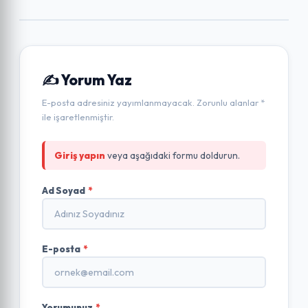
✍️ Yorum Yaz
E-posta adresiniz yayımlanmayacak. Zorunlu alanlar *
ile işaretlenmiştir.
Giriş yapın
veya aşağıdaki formu doldurun.
Ad Soyad
*
E-posta
*
Yorumunuz
*