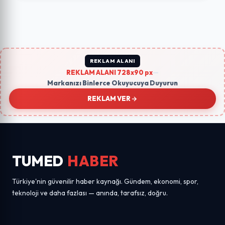
REKLAM ALANI
REKLAM ALANI 728x90 px
—
Markanızı Binlerce Okuyucuya Duyurun
REKLAM VER
TUMED
HABER
Türkiye'nin güvenilir haber kaynağı. Gündem, ekonomi, spor,
teknoloji ve daha fazlası — anında, tarafsız, doğru.