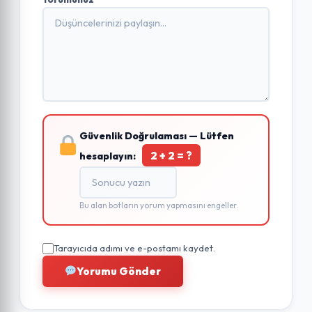
Güvenlik Doğrulaması — Lütfen
2 + 2 = ?
hesaplayın:
Bu alan botların yorum yapmasını engeller.
Tarayıcıda adımı ve e-postamı kaydet.
Yorumu Gönder