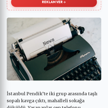
REKLAM VER
İstanbul Pendik’te iki grup arasında taşlı
sopalı kavga çıktı, mahalleli sokağa
döküldü. Yaşananlar cep telefonu