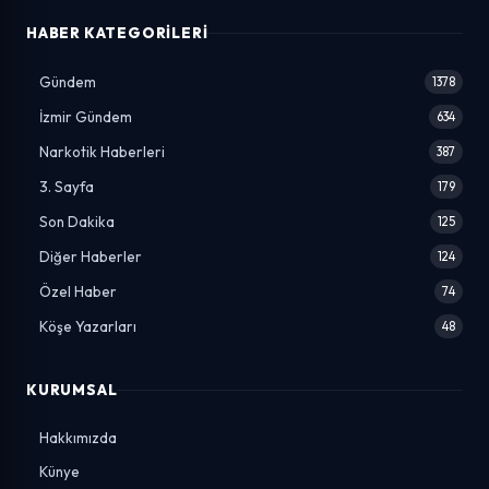
HABER KATEGORILERI
Gündem
1378
İzmir Gündem
634
Narkotik Haberleri
387
3. Sayfa
179
Son Dakika
125
Diğer Haberler
124
Özel Haber
74
Köşe Yazarları
48
KURUMSAL
Hakkımızda
Künye