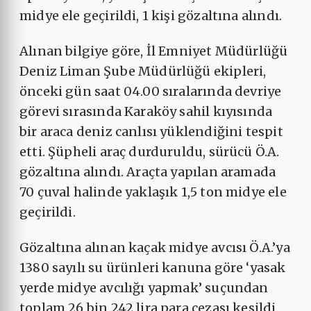
midye ele geçirildi, 1 kişi gözaltına alındı.
Alınan bilgiye göre, İl Emniyet Müdürlüğü
Deniz Liman Şube Müdürlüğü ekipleri,
önceki gün saat 04.00 sıralarında devriye
görevi sırasında Karaköy sahil kıyısında
bir araca deniz canlısı yüklendiğini tespit
etti. Şüpheli araç durduruldu, sürücü Ö.A.
gözaltına alındı. Araçta yapılan aramada
70 çuval halinde yaklaşık 1,5 ton midye ele
geçirildi.
Gözaltına alınan kaçak midye avcısı Ö.A.’ya
1380 sayılı su ürünleri kanuna göre ‘yasak
yerde midye avcılığı yapmak’ suçundan
toplam 26 bin 242 lira para cezası kesildi.