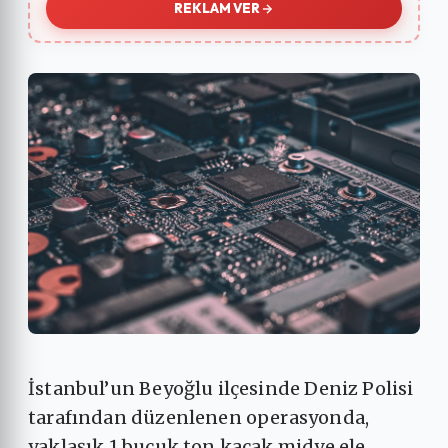
REKLAM VER
İstanbul’un Beyoğlu ilçesinde Deniz Polisi
tarafından düzenlenen operasyonda,
yaklaşık 1 buçuk ton kaçak midye ele