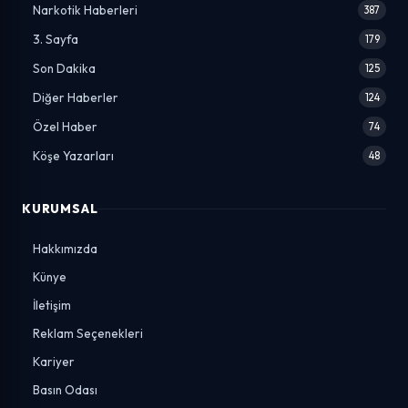
Narkotik Haberleri
387
3. Sayfa
179
Son Dakika
125
Diğer Haberler
124
Özel Haber
74
Köşe Yazarları
48
KURUMSAL
Hakkımızda
Künye
İletişim
Reklam Seçenekleri
Kariyer
Basın Odası