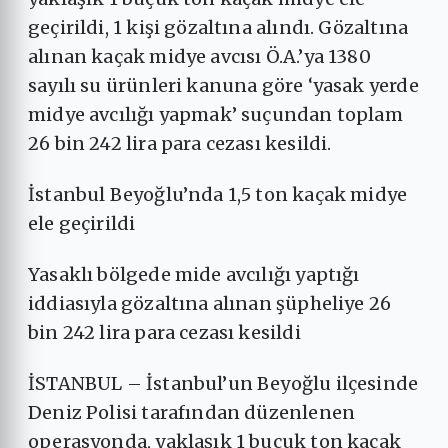
geçirildi, 1 kişi gözaltına alındı. Gözaltına
alınan kaçak midye avcısı Ö.A.’ya 1380
sayılı su ürünleri kanuna göre ‘yasak yerde
midye avcılığı yapmak’ suçundan toplam
26 bin 242 lira para cezası kesildi.
İstanbul Beyoğlu’nda 1,5 ton kaçak midye
ele geçirildi
Yasaklı bölgede mide avcılığı yaptığı
iddiasıyla gözaltına alınan şüpheliye 26
bin 242 lira para cezası kesildi
İSTANBUL – İstanbul’un Beyoğlu ilçesinde
Deniz Polisi tarafından düzenlenen
operasyonda, yaklaşık 1 buçuk ton kaçak