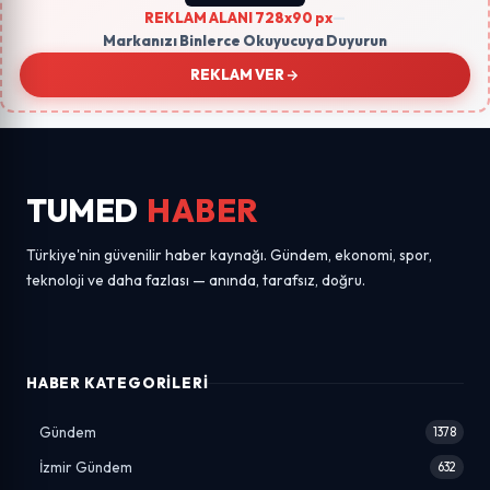
REKLAM ALANI 728x90 px
—
Markanızı Binlerce Okuyucuya Duyurun
REKLAM VER
TUMED
HABER
Türkiye'nin güvenilir haber kaynağı. Gündem, ekonomi, spor,
teknoloji ve daha fazlası — anında, tarafsız, doğru.
HABER KATEGORILERI
Gündem
1378
İzmir Gündem
632