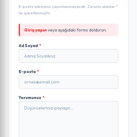
E-posta adresiniz yayımlanmayacak. Zorunlu alanlar *
ile işaretlenmiştir.
Giriş yapın
veya aşağıdaki formu doldurun.
Ad Soyad
*
E-posta
*
Yorumunuz
*