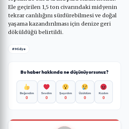
Ele geçirilen 1,5 ton civarındaki midyenin
tekrar canlılığını sürdürebilmesi ve doğal
yaşama kazandırılması için denize geri
döküldüğü belirtildi.
#Midye
Bu haber hakkında ne düşünüyorsunuz?
Beğendim
Sevdim
Şaşırdım
Üzüldüm
Kızdım
0
0
0
0
0