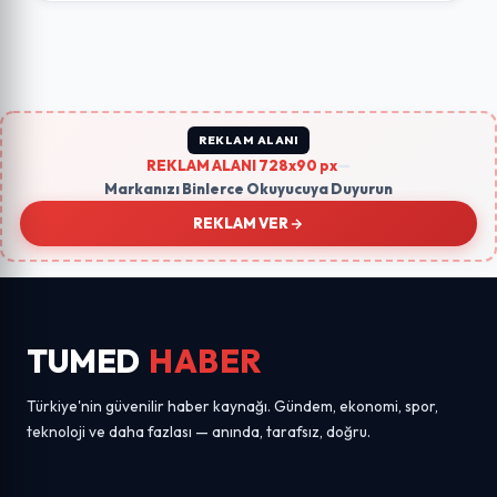
REKLAM ALANI
REKLAM ALANI 728x90 px
—
Markanızı Binlerce Okuyucuya Duyurun
REKLAM VER
TUMED
HABER
Türkiye'nin güvenilir haber kaynağı. Gündem, ekonomi, spor,
teknoloji ve daha fazlası — anında, tarafsız, doğru.