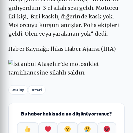
gidiyordum. 3 el silah sesi geldi. Motorcu
iki kişi,. Biri kasklı, diğerinde kask yok.
Motorcuyu kurşunlamışlar. Polis ekipleri
geldi. Ölen veya yaralanan yok” dedi.
Haber Kaynağı: İhlas Haber Ajansı (İHA)
#Olay
#Yeri
Bu haber hakkında ne düşünüyorsunuz?