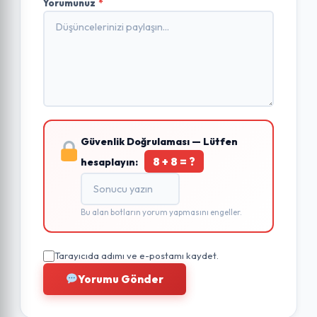
Yorumunuz
*
Güvenlik Doğrulaması — Lütfen
8 + 8 = ?
hesaplayın:
Bu alan botların yorum yapmasını engeller.
Tarayıcıda adımı ve e-postamı kaydet.
Yorumu Gönder