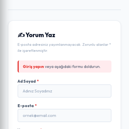
✍️ Yorum Yaz
E-posta adresiniz yayımlanmayacak. Zorunlu alanlar *
ile işaretlenmiştir.
Giriş yapın
veya aşağıdaki formu doldurun.
Ad Soyad
*
E-posta
*