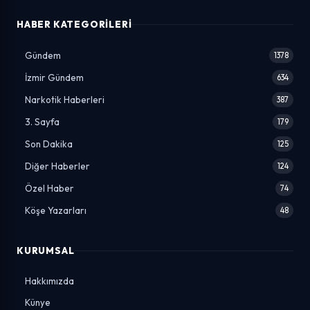
HABER KATEGORILERI
Gündem
1378
İzmir Gündem
634
Narkotik Haberleri
387
3. Sayfa
179
Son Dakika
125
Diğer Haberler
124
Özel Haber
74
Köşe Yazarları
48
KURUMSAL
Hakkımızda
Künye