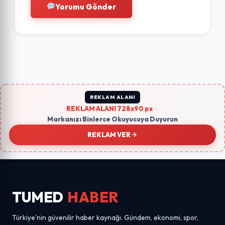
Yorumu Gönder
REKLAM ALANI
REKLAM ALANI 728x90 px
—
Markanızı Binlerce Okuyucuya Duyurun
REKLAM VER
TUMED
HABER
Türkiye'nin güvenilir haber kaynağı. Gündem, ekonomi, spor,