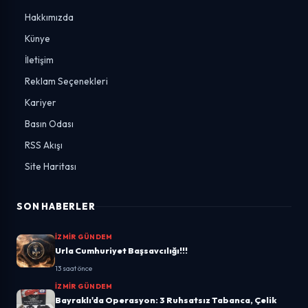
Hakkımızda
Künye
İletişim
Reklam Seçenekleri
Kariyer
Basın Odası
RSS Akışı
Site Haritası
SON HABERLER
İZMIR GÜNDEM
Urla Cumhuriyet Başsavcılığı!!!
13 saat önce
İZMIR GÜNDEM
Bayraklı'da Operasyon: 3 Ruhsatsız Tabanca, Çelik