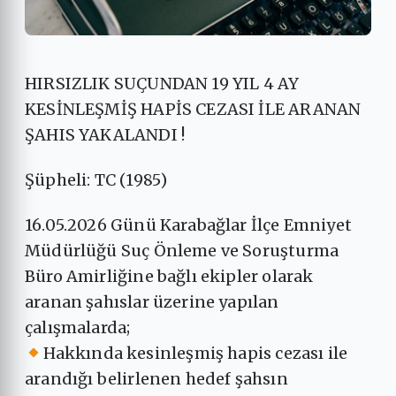
HIRSIZLIK SUÇUNDAN 19 YIL 4 AY
KESİNLEŞMİŞ HAPİS CEZASI İLE ARANAN
ŞAHIS YAKALANDI !
Şüpheli: TC (1985)
16.05.2026 Günü Karabağlar İlçe Emniyet
Müdürlüğü Suç Önleme ve Soruşturma
Büro Amirliğine bağlı ekipler olarak
aranan şahıslar üzerine yapılan
çalışmalarda;
Hakkında kesinleşmiş hapis cezası ile
arandığı belirlenen hedef şahsın