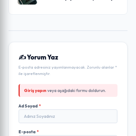
✍️ Yorum Yaz
E-posta adresiniz yayımlanmayacak. Zorunlu alanlar *
ile işaretlenmiştir.
Giriş yapın
veya aşağıdaki formu doldurun.
Ad Soyad
*
E-posta
*