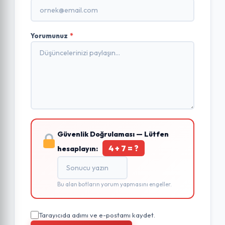
Yorumunuz
*
Güvenlik Doğrulaması — Lütfen
4 + 7 = ?
hesaplayın:
Bu alan botların yorum yapmasını engeller.
Tarayıcıda adımı ve e-postamı kaydet.