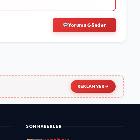
Yorumu Gönder
REKLAM VER
SON HABERLER