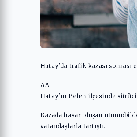
Hatay’da trafik kazası sonrası ç
AA
Hatay’ın Belen ilçesinde sürüc
Kazada hasar oluşan otomobilde
vatandaşlarla tartıştı.