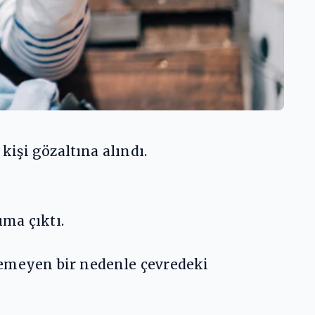
kişi gözaltına alındı.
ma çıktı.
nemeyen bir nedenle çevredeki