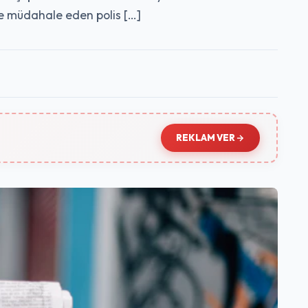
ye müdahale eden polis […]
REKLAM VER