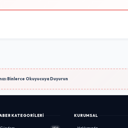
ızı Binlerce Okuyucuya Duyurun
ABER KATEGORILERI
KURUMSAL
Hakkımızda