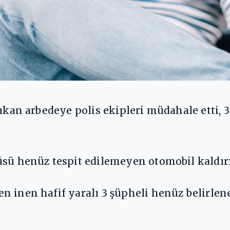
ıkan arbedeye polis ekipleri müdahale etti, 3 
üsü henüz tespit edilemeyen otomobil kaldırı
n inen hafif yaralı 3 şüpheli henüz belirle