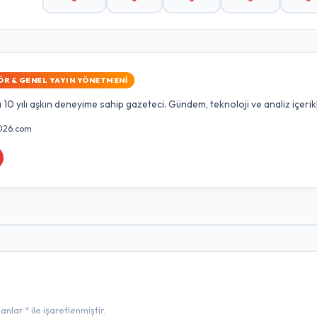
ÖR & GENEL YAYIN YÖNETMENI
10 yılı aşkın deneyime sahip gazeteci. Gündem, teknoloji ve analiz içerik
026.com
lar * ile işaretlenmiştir.