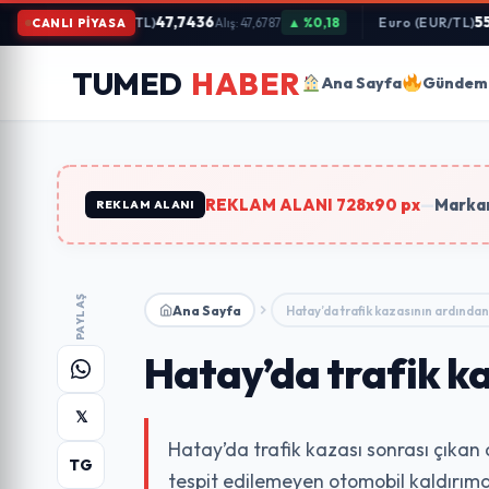
İçeriğe
47,7436
55,2
Dolar (USD/TL)
▲ %0,18
Euro (EUR/TL)
CANLI PİYASA
Alış: 47,6787
Atla
Arama
TUMED
HABER
yapın:
Ana Sayfa
Gündem
Trend Aramalar:
#gündem
#ekonomi
#teknoloji
#eği
REKLAM ALANI 728x90 px
—
Markan
REKLAM ALANI
PAYLAŞ
Ana Sayfa
Hatay’da trafik kazasının ardından 
Hatay’da trafik ka
𝕏
Hatay’da trafik kazası sonrası çıkan 
TG
tespit edilemeyen otomobil kaldırıma