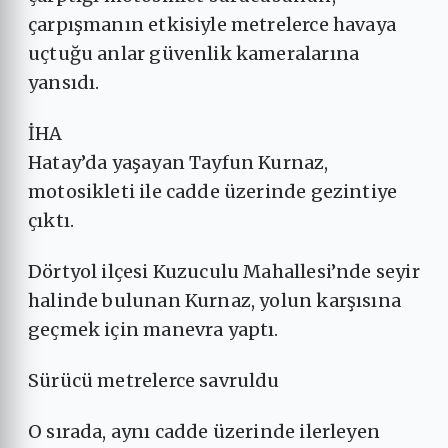
çarpışmanın etkisiyle metrelerce havaya
uçtuğu anlar güvenlik kameralarına
yansıdı.
İHA
Hatay’da yaşayan Tayfun Kurnaz,
motosikleti ile cadde üzerinde gezintiye
çıktı.
Dörtyol ilçesi Kuzuculu Mahallesi’nde seyir
halinde bulunan Kurnaz, yolun karşısına
geçmek için manevra yaptı.
Sürücü metrelerce savruldu
O sırada, aynı cadde üzerinde ilerleyen