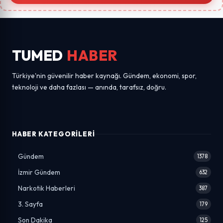
TUMED
HABER
Türkiye'nin güvenilir haber kaynağı. Gündem, ekonomi, spor,
teknoloji ve daha fazlası — anında, tarafsız, doğru.
HABER KATEGORILERI
Gündem
1378
İzmir Gündem
632
Narkotik Haberleri
387
3. Sayfa
179
Son Dakika
125