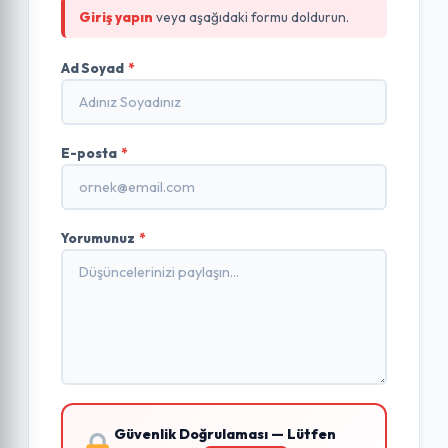
Giriş yapın
veya aşağıdaki formu doldurun.
Ad Soyad
*
E-posta
*
Yorumunuz
*
Güvenlik Doğrulaması — Lütfen