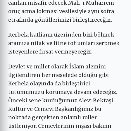
canları misafir edecek Mah-ı Muharrem
oruç açma lokması vesilesiyle aynı sofra
etrafında gönüllerimizi birleştireceğiz.
Kerbela katliamı üzerinden bizi bölmek
aramıza nifak ve fitne tohumları serpmek
isteyenlere fırsat vermeyeceğiz.
Devlet ve millet olarak İslam alemini
ilgilendiren her meselede olduğu gibi
Kerbela olayında da birleştirici
tutumumuzu korumaya devam edeceğiz.
Önceki sene kurduğumuz Alevi Bektaşi
Kültür ve Cemevi Başkanlığımız bu
noktada gerçekten anlamlı roller
üstleniyor. Cemevlerinin inşası bakımı