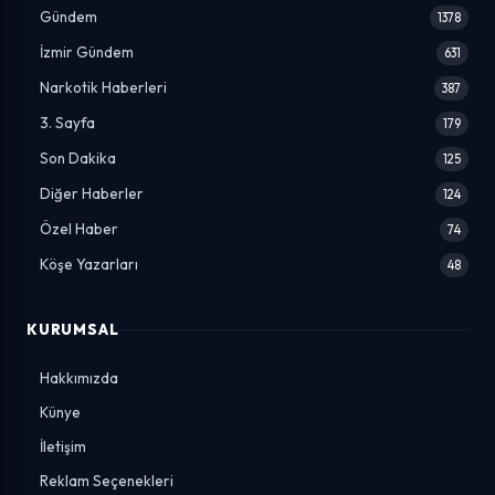
Gündem
1378
İzmir Gündem
631
Narkotik Haberleri
387
3. Sayfa
179
Son Dakika
125
Diğer Haberler
124
Özel Haber
74
Köşe Yazarları
48
KURUMSAL
Hakkımızda
Künye
İletişim
Reklam Seçenekleri