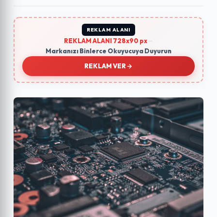
REKLAM ALANI
REKLAM ALANI 728x90 px
—
Markanızı Binlerce Okuyucuya Duyurun
REKLAM VER