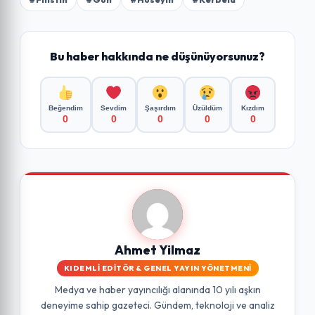
Bu haber hakkında ne düşünüyorsunuz?
Beğendim
Sevdim
Şaşırdım
Üzüldüm
Kızdım
0
0
0
0
0
Ahmet Yilmaz
KIDEMLI EDITÖR & GENEL YAYIN YÖNETMENI
Medya ve haber yayıncılığı alanında 10 yılı aşkın
deneyime sahip gazeteci. Gündem, teknoloji ve analiz