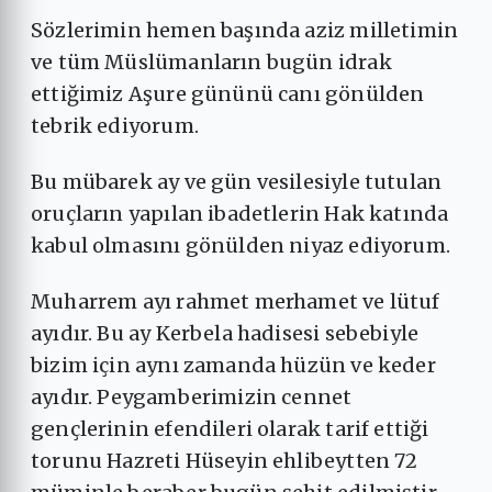
Sözlerimin hemen başında aziz milletimin
ve tüm Müslümanların bugün idrak
ettiğimiz Aşure gününü canı gönülden
tebrik ediyorum.
Bu mübarek ay ve gün vesilesiyle tutulan
oruçların yapılan ibadetlerin Hak katında
kabul olmasını gönülden niyaz ediyorum.
Muharrem ayı rahmet merhamet ve lütuf
ayıdır. Bu ay Kerbela hadisesi sebebiyle
bizim için aynı zamanda hüzün ve keder
ayıdır. Peygamberimizin cennet
gençlerinin efendileri olarak tarif ettiği
torunu Hazreti Hüseyin ehlibeytten 72