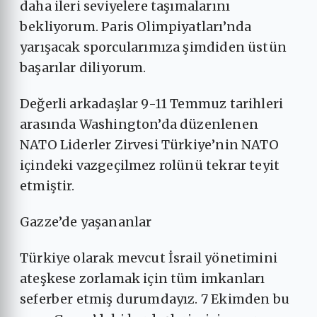
daha ileri seviyelere taşımalarını
bekliyorum. Paris Olimpiyatları’nda
yarışacak sporcularımıza şimdiden üstün
başarılar diliyorum.
Değerli arkadaşlar 9-11 Temmuz tarihleri
arasında Washington’da düzenlenen
NATO Liderler Zirvesi Türkiye’nin NATO
içindeki vazgeçilmez rolünü tekrar teyit
etmiştir.
Gazze’de yaşananlar
Türkiye olarak mevcut İsrail yönetimini
ateşkese zorlamak için tüm imkanları
seferber etmiş durumdayız. 7 Ekimden bu