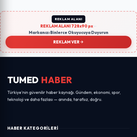
REKLAM ALANI
REKLAM ALANI 728x90 px
—
Markanızı Binlerce Okuyucuya Duyurun
REKLAM VER
TUMED
HABER
Türkiye'nin güvenilir haber kaynağı. Gündem, ekonomi, spor,
teknoloji ve daha fazlası — anında, tarafsız, doğru.
HABER KATEGORILERI