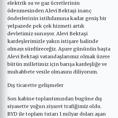
elektrik su ve gaz ücretlerinin
ödenmesinden Alevi Bektaşi inanç
önderlerinin istihdamına kadar geniş bir
yelpazede pek çok hizmeti artık
devletimiz sunuyor. Alevi Bektaşi
kardeşlerimizle yakın istişare halinde
olmayı sürdüreceğiz. Aşure gününün başta
Alevi Bektaşi vatandaşlarımız olmak üzere
bütün milletimiz için barışa kardeşliğe ve
muhabbete vesile olmasını diliyorum.
Dış ticarette gelişmeler
Son kabine toplantımızdan bugüne dış
siyasette yoğun ziyaret trafiğimiz oldu.
BYD ile toplam tutarı 1 milyar doları aşan