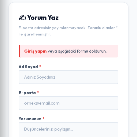
✍️ Yorum Yaz
E-posta adresiniz yayımlanmayacak. Zorunlu alanlar *
ile işaretlenmiştir.
Giriş yapın
veya aşağıdaki formu doldurun.
Ad Soyad
*
E-posta
*
Yorumunuz
*