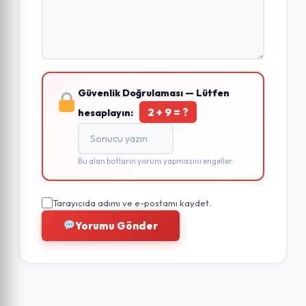
Güvenlik Doğrulaması — Lütfen
2 + 9 = ?
hesaplayın:
Bu alan botların yorum yapmasını engeller.
Tarayıcıda adımı ve e-postamı kaydet.
Yorumu Gönder