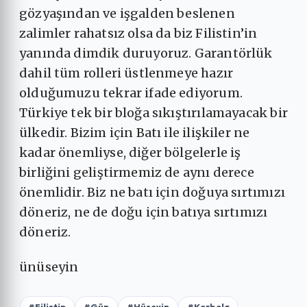
gözyaşından ve işgalden beslenen
zalimler rahatsız olsa da biz Filistin’in
yanında dimdik duruyoruz. Garantörlük
dahil tüm rolleri üstlenmeye hazır
olduğumuzu tekrar ifade ediyorum.
Türkiye tek bir bloğa sıkıştırılamayacak bir
ülkedir. Bizim için Batı ile ilişkiler ne
kadar önemliyse, diğer bölgelerle iş
birliğini geliştirmemiz de aynı derece
önemlidir. Biz ne batı için doğuya sırtımızı
döneriz, ne de doğu için batıya sırtımızı
döneriz.
ünüseyin
#Filistin
#Gün
#Hüseyin
#Kerbela