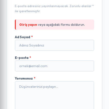
E-posta adresiniz yayımlanmayacak. Zorunlu alanlar *
ile işaretlenmiştir.
Giriş yapın
veya aşağıdaki formu doldurun.
Ad Soyad
*
E-posta
*
Yorumunuz
*