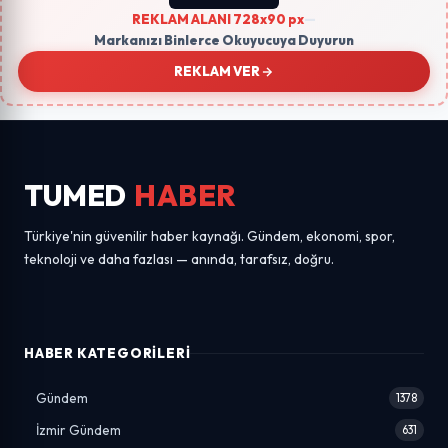
REKLAM ALANI 728x90 px
—
Markanızı Binlerce Okuyucuya Duyurun
REKLAM VER
TUMED
HABER
Türkiye'nin güvenilir haber kaynağı. Gündem, ekonomi, spor,
teknoloji ve daha fazlası — anında, tarafsız, doğru.
HABER KATEGORILERI
Gündem
1378
İzmir Gündem
631