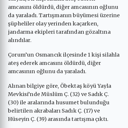
amcasını öldürdü, diğer amcasının oğlunu
da yaraladı. Tartışmanın büyümesi üzerine
şüpheliler olay yerinden kaçarken,
jandarma ekipleri tarafından gözaltına
alındılar.
Çorum’un Osmancık ilçesinde 1 kişi silahla
ateş ederek amcasını öldürdü, diğer
amcasının oğlunu da yaraladı.
Alınan bilgiye göre, Öbektaş köyü Yayla
Mevkisi’nde Müslüm Ç. (32) ve Sadık Ç.
(30) ile aralarında husumet bulunduğu
belirtilen akrabaları Sadık Ç. (17) ve
Hüseyin Ç. (39) arasında tartışma çıktı.