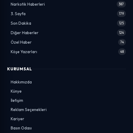
Narkotik Haberleri
387
3. Sayfa
179
Son Dakika
125
Diğer Haberler
124
Özel Haber
74
Köşe Yazarları
48
KURUMSAL
Hakkımızda
Künye
İletişim
Reklam Seçenekleri
Kariyer
Basın Odası