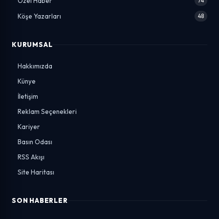
Özel Haber
74
Köşe Yazarları
48
KURUMSAL
Hakkımızda
Künye
İletişim
Reklam Seçenekleri
Kariyer
Basın Odası
RSS Akışı
Site Haritası
SON HABERLER