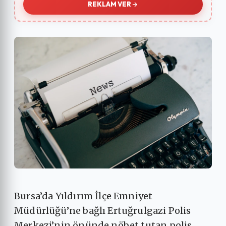
REKLAM VER
Bursa’da Yıldırım İlçe Emniyet
Müdürlüğü’ne bağlı Ertuğrulgazi Polis
Merkezi’nin önünde nöbet tutan polis