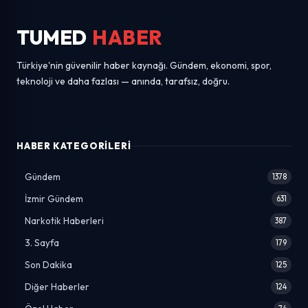
TUMED
HABER
Türkiye'nin güvenilir haber kaynağı. Gündem, ekonomi, spor,
teknoloji ve daha fazlası — anında, tarafsız, doğru.
HABER KATEGORILERI
Gündem
1378
İzmir Gündem
631
Narkotik Haberleri
387
3. Sayfa
179
Son Dakika
125
Diğer Haberler
124