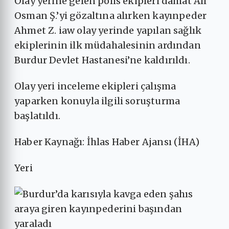
Olay yerine gelen polis ekipleri damat Ali
Osman Ş.’yi gözaltına alırken kayınpeder
Ahmet Z. iaw olay yerinde yapılan sağlık
ekiplerinin ilk müdahalesinin ardından
Burdur Devlet Hastanesi’ne kaldırıldı.
Olay yeri inceleme ekipleri çalışma
yaparken konuyla ilgili soruşturma
başlatıldı.
Haber Kaynağı: İhlas Haber Ajansı (İHA)
Yeri