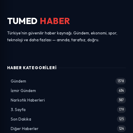
TUMED
HABER
Türkiye'nin güvenilir haber kaynağı. Gündem, ekonomi, spor,
teknoloji ve daha fazlası — anında, tarafsız, doğru.
HABER KATEGORILERI
Gündem
1378
İzmir Gündem
634
Narkotik Haberleri
387
3. Sayfa
179
Son Dakika
125
Diğer Haberler
124