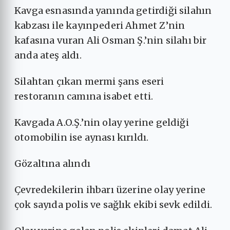
Kavga esnasında yanında getirdiği silahın
kabzası ile kayınpederi Ahmet Z’nin
kafasına vuran Ali Osman Ş.’nin silahı bir
anda ateş aldı.
Silahtan çıkan mermi şans eseri
restoranın camına isabet etti.
Kavgada A.O.Ş.’nin olay yerine geldiği
otomobilin ise aynası kırıldı.
Gözaltına alındı
Çevredekilerin ihbarı üzerine olay yerine
çok sayıda polis ve sağlık ekibi sevk edildi.