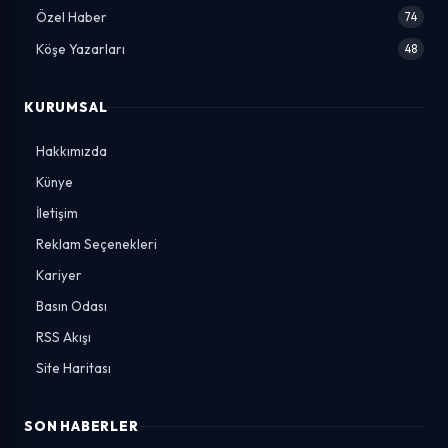
Özel Haber
74
Köşe Yazarları
48
KURUMSAL
Hakkımızda
Künye
İletişim
Reklam Seçenekleri
Kariyer
Basın Odası
RSS Akışı
Site Haritası
SON HABERLER