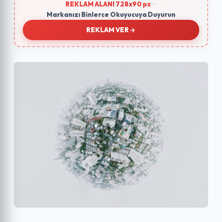
REKLAM ALANI 728x90 px
—
Markanızı Binlerce Okuyucuya Duyurun
REKLAM VER