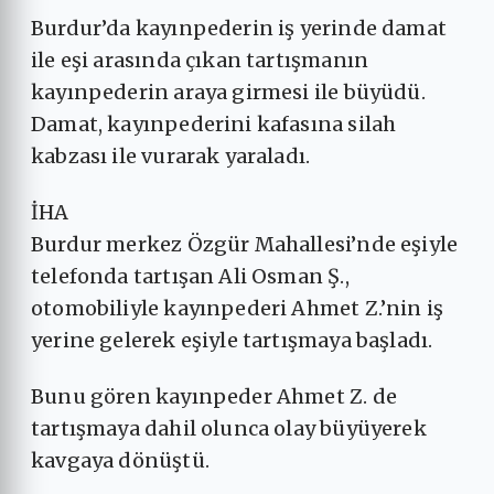
Burdur’da kayınpederin iş yerinde damat
ile eşi arasında çıkan tartışmanın
kayınpederin araya girmesi ile büyüdü.
Damat, kayınpederini kafasına silah
kabzası ile vurarak yaraladı.
İHA
Burdur merkez Özgür Mahallesi’nde eşiyle
telefonda tartışan Ali Osman Ş.,
otomobiliyle kayınpederi Ahmet Z.’nin iş
yerine gelerek eşiyle tartışmaya başladı.
Bunu gören kayınpeder Ahmet Z. de
tartışmaya dahil olunca olay büyüyerek
kavgaya dönüştü.