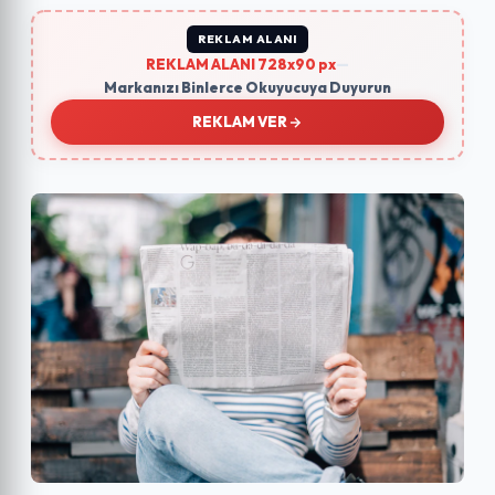
REKLAM ALANI
REKLAM ALANI 728x90 px
—
Markanızı Binlerce Okuyucuya Duyurun
REKLAM VER