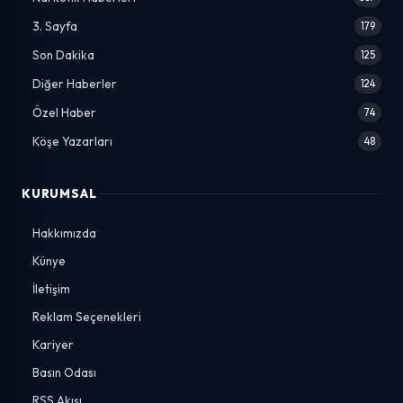
3. Sayfa
179
Son Dakika
125
Diğer Haberler
124
Özel Haber
74
Köşe Yazarları
48
KURUMSAL
Hakkımızda
Künye
İletişim
Reklam Seçenekleri
Kariyer
Basın Odası
RSS Akışı