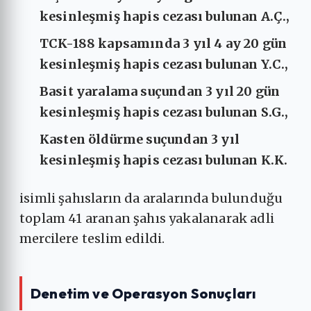
kesinleşmiş hapis cezası bulunan A.Ç.,
TCK-188 kapsamında 3 yıl 4 ay 20 gün
kesinleşmiş hapis cezası bulunan Y.C.,
Basit yaralama suçundan 3 yıl 20 gün
kesinleşmiş hapis cezası bulunan S.G.,
Kasten öldürme suçundan 3 yıl
kesinleşmiş hapis cezası bulunan K.K.
isimli şahısların da aralarında bulunduğu
toplam 41 aranan şahıs yakalanarak adli
mercilere teslim edildi.
Denetim ve Operasyon Sonuçları