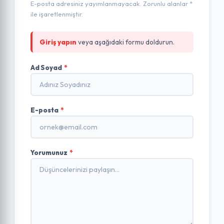
E-posta adresiniz yayımlanmayacak. Zorunlu alanlar *
ile işaretlenmiştir.
Giriş yapın
veya aşağıdaki formu doldurun.
Ad Soyad
*
E-posta
*
Yorumunuz
*