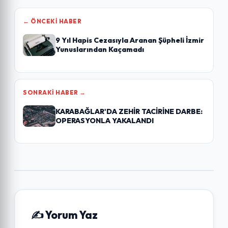
← ÖNCEKI HABER
9 Yıl Hapis Cezasıyla Aranan Şüpheli İzmir
Yunuslarından Kaçamadı
SONRAKI HABER →
KARABAĞLAR'DA ZEHİR TACİRİNE DARBE:
OPERASYONLA YAKALANDI
✍️ Yorum Yaz