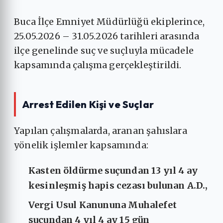
Buca İlçe Emniyet Müdürlüğü ekiplerince,
25.05.2026 – 31.05.2026 tarihleri arasında
ilçe genelinde suç ve suçluyla mücadele
kapsamında çalışma gerçekleştirildi.
Arrest Edilen Kişi ve Suçlar
Yapılan çalışmalarda, aranan şahıslara
yönelik işlemler kapsamında:
Kasten öldürme suçundan 13 yıl 4 ay
kesinleşmiş hapis cezası bulunan A.D.,
Vergi Usul Kanununa Muhalefet
suçundan 4 yıl 4 ay 15 gün