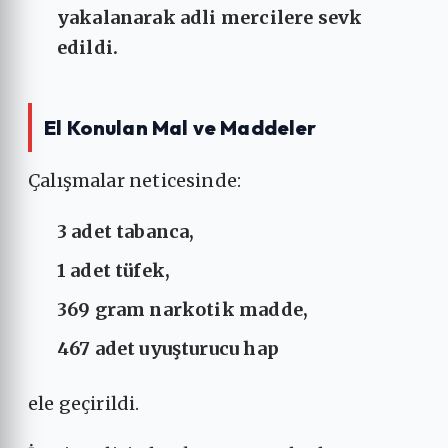
yakalanarak adli mercilere sevk
edildi.
El Konulan Mal ve Maddeler
Çalışmalar neticesinde:
3 adet tabanca,
1 adet tüfek,
369 gram narkotik madde,
467 adet uyuşturucu hap
ele geçirildi.