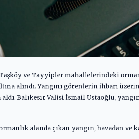
de Taşköy ve Tayyipler mahallelerindeki orma
tına alındı. Yangını görenlerin ihbarı üzeri
ldı. Balıkesir Valisi İsmail Ustaoğlu, yangın
e ormanlık alanda çıkan yangın, havadan ve 