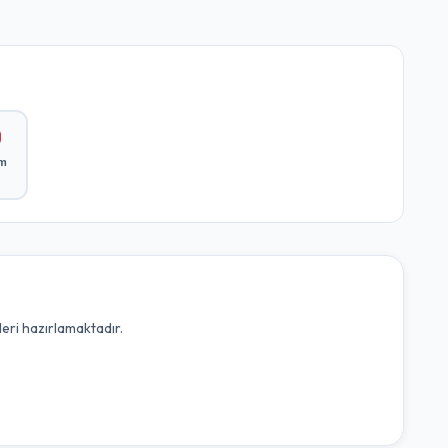
ım
leri hazırlamaktadır.