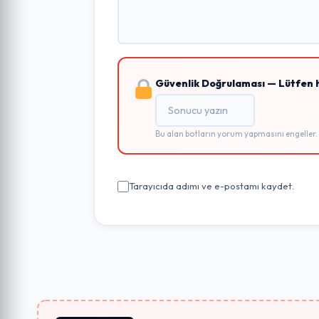
Güvenlik Doğrulaması — Lütfen 
Bu alan botların yorum yapmasını engeller.
Tarayıcıda adımı ve e-postamı kaydet.