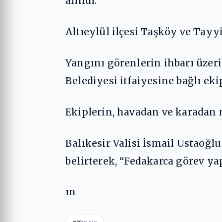
alındı.
Altıeylül ilçesi Taşköy ve Tay
Yangını görenlerin ihbarı üzer
Belediyesi itfaiyesine bağlı ekip
Ekiplerin, havadan ve karadan 
Balıkesir Valisi İsmail Ustaoğl
belirterek, “Fedakarca görev y
ın