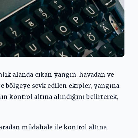
nlık alanda çıkan yangın, havadan ve
ne bölgeye sevk edilen ekipler, yangına
ın kontrol altına alındığını belirterek,
karadan müdahale ile kontrol altına