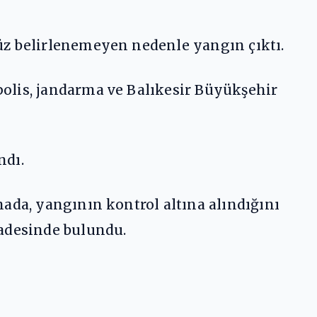
üz belirlenemeyen nedenle yangın çıktı.
olis, jandarma ve Balıkesir Büyükşehir
ndı.
ada, yangının kontrol altına alındığını
fadesinde bulundu.