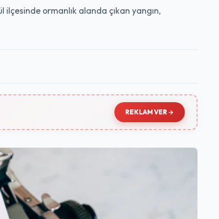
ylül ilçesinde ormanlık alanda çıkan yangın,
REKLAM VER