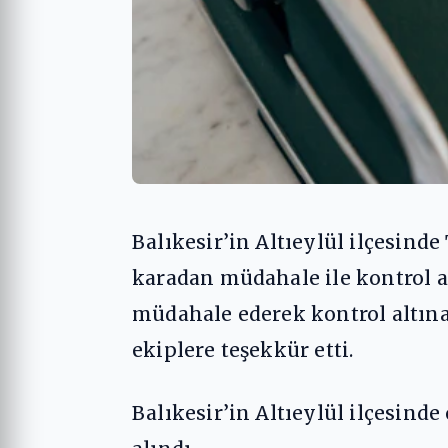
Balıkesir’in Altıeylül ilçesin
karadan müdahale ile kontrol al
müdahale ederek kontrol altına a
ekiplere teşekkür etti.
Balıkesir’in Altıeylül ilçesind