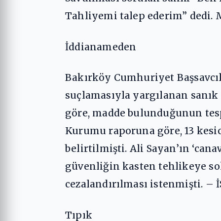
Tahliyemi talep ederim” dedi. 
İddianameden
Bakırköy Cumhuriyet Başsavcıl
suçlamasıyla yargılanan sanık 
göre, madde bulunduğunun tesp
Kurumu raporuna göre, 13 kesici
belirtilmişti. Ali Sayan’ın ‘ca
güvenliğin kasten tehlikeye so
cezalandırılması istenmişti. –
Tıpık