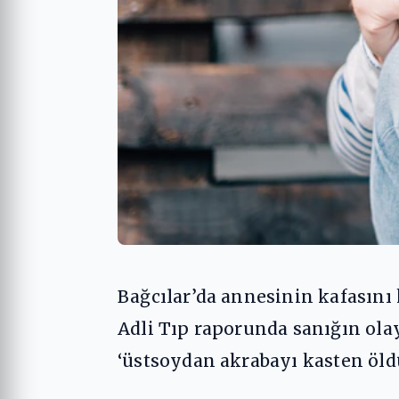
Bağcılar’da annesinin kafasını
Adli Tıp raporunda sanığın ola
‘üstsoydan akrabayı kasten öldü