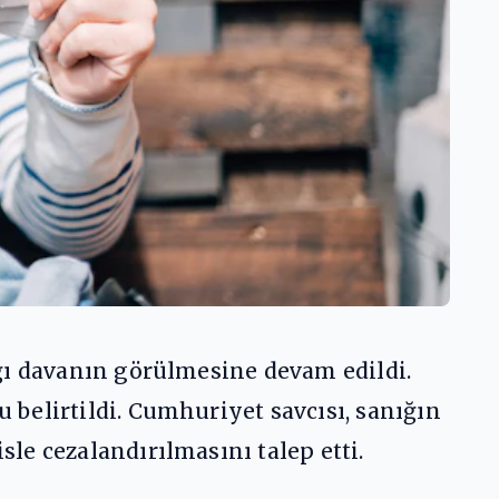
ğı davanın görülmesine devam edildi.
belirtildi. Cumhuriyet savcısı, sanığın
le cezalandırılmasını talep etti.