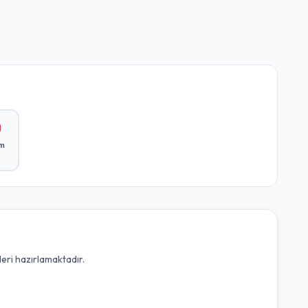
ım
leri hazırlamaktadır.