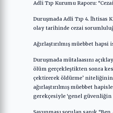
Adli Tıp Kurumu Raporu: “Ceza
Duruşmada Adli Tıp 4. İhtisas 
olay tarihinde cezai sorumlulu
Ağırlaştırılmış müebbet hapsi i
Duruşmada mütalaasını açıklaya
ölüm gerçekleştikten sonra kese
çektirerek öldürme’ niteliğinin
ağırlaştırılmış müebbet hapisle
gerekçesiyle ‘genel güvenliğin
Savunması sorulan sanık “Ben 