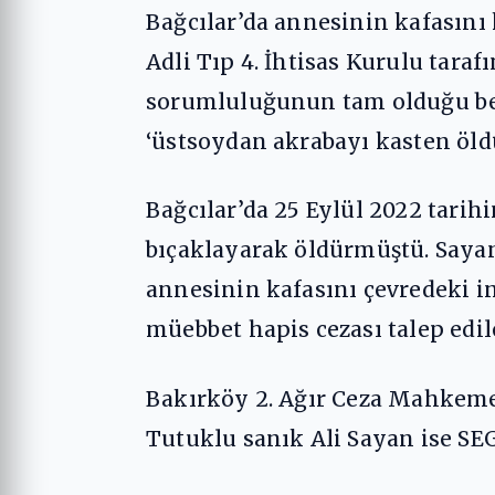
Bağcılar’da annesinin kafasını
Adli Tıp 4. İhtisas Kurulu tara
sorumluluğunun tam olduğu beli
‘üstsoydan akrabayı kasten öldü
Bağcılar’da 25 Eylül 2022 tarih
bıçaklayarak öldürmüştü. Sayan
annesinin kafasını çevredeki i
müebbet hapis cezası talep edi
Bakırköy 2. Ağır Ceza Mahkemes
Tutuklu sanık Ali Sayan ise SE