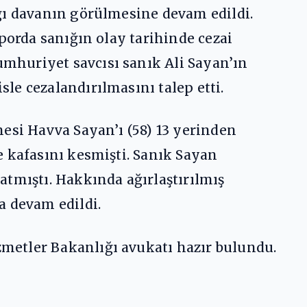
ğı davanın görülmesine devam edildi.
porda sanığın olay tarihinde cezai
mhuriyet savcısı sanık Ali Sayan’ın
le cezalandırılmasını talep etti.
esi Havva Sayan’ı (58) 13 yerinden
e kafasını kesmişti. Sanık Sayan
atmıştı. Hakkında ağırlaştırılmış
a devam edildi.
metler Bakanlığı avukatı hazır bulundu.