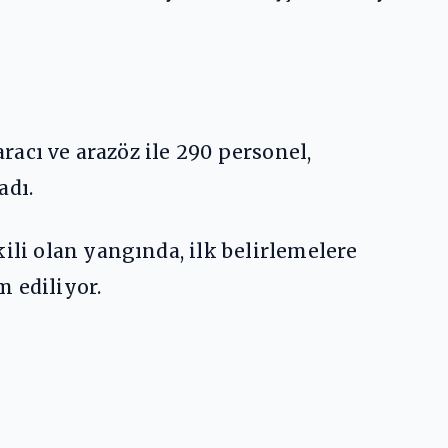
aracı ve arazöz ile 290 personel,
adı.
ili olan yangında, ilk belirlemelere
 ediliyor.