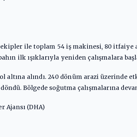
ekipler ile toplam 54 iş makinesi, 80 itfaiye 
hın ilk ışıklarıyla yeniden çalışmalara başl
l altına alındı. 240 dönüm arazi üzerinde etk
e döndü. Bölgede soğutma çalışmalarına devam
r Ajansı (DHA)