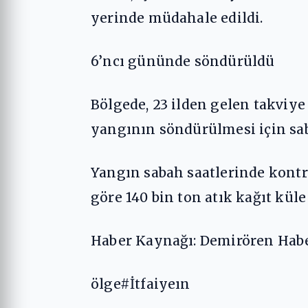
yerinde müdahale edildi.
6’ncı gününde söndürüldü
Bölgede, 23 ilden gelen takviye 
yangının söndürülmesi için saba
Yangın sabah saatlerinde kontro
göre 140 bin ton atık kağıt kül
Haber Kaynağı: Demirören Habe
ölge#İtfaiyeın