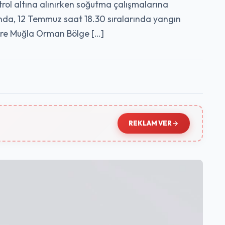
trol altına alınırken soğutma çalışmalarına
ında, 12 Temmuz saat 18.30 sıralarında yangın
evlere Muğla Orman Bölge […]
REKLAM VER