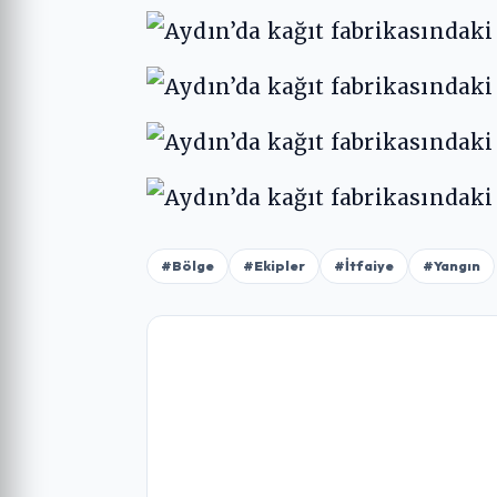
#Bölge
#Ekipler
#İtfaiye
#Yangın