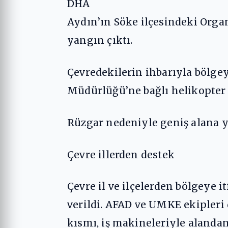
DHA
Aydın’ın Söke ilçesindeki Organ
yangın çıktı.
Çevredekilerin ihbarıyla bölgey
Müdürlüğü’ne bağlı helikopter v
Rüzgar nedeniyle geniş alana 
Çevre illerden destek
Çevre il ve ilçelerden bölgeye 
verildi. AFAD ve UMKE ekipleri 
kısmı, iş makineleriyle alandan