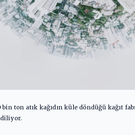
 bin ton atık kağıdın küle döndüğü kağıt fab
iliyor.