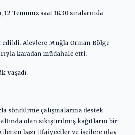
a, 12 Temmuz saat 18.30 sıralarında
vk edildi. Alevlere Muğla Orman Bölge
arıyla karadan müdahale etti.
k yaşadı.
larla söndürme çalışmalarına destek
ltında olan sıkıştırılmış kağıtların bir
enen bazı itfaiyeciler ve işçilere olay