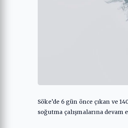
Söke’de 6 gün önce çıkan ve 140
soğutma çalışmalarına devam ed