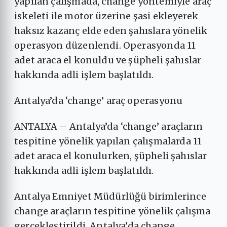
yapılan çalışmada, change yöntemiyle araç
iskeleti ile motor üzerine şasi ekleyerek
haksız kazanç elde eden şahıslara yönelik
operasyon düzenlendi. Operasyonda 11
adet araca el konuldu ve şüpheli şahıslar
hakkında adli işlem başlatıldı.
Antalya’da ‘change’ araç operasyonu
ANTALYA – Antalya’da ‘change’ araçların
tespitine yönelik yapılan çalışmalarda 11
adet araca el konulurken, şüpheli şahıslar
hakkında adli işlem başlatıldı.
Antalya Emniyet Müdürlüğü birimlerince
change araçların tespitine yönelik çalışma
gerçekleştirildi. Antalya’da change