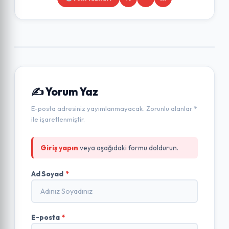
✍️ Yorum Yaz
E-posta adresiniz yayımlanmayacak. Zorunlu alanlar *
ile işaretlenmiştir.
Giriş yapın
veya aşağıdaki formu doldurun.
Ad Soyad
*
E-posta
*