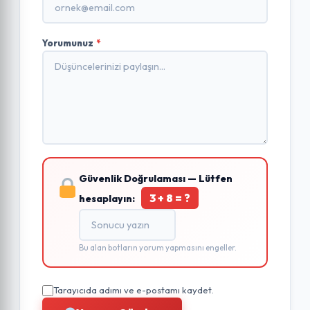
Yorumunuz
*
Güvenlik Doğrulaması — Lütfen
3 + 8 = ?
hesaplayın:
Bu alan botların yorum yapmasını engeller.
Tarayıcıda adımı ve e-postamı kaydet.