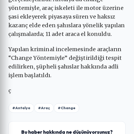
yöntemiyle, araç iskeleti ile motor üzerine
şasi ekleyerek piyasaya süren ve haksız
kazanç elde eden şahıslara yönelik yapılan
çalışmalarda; 11 adet araca el konuldu.
Yapılan kriminal incelemesinde araçların
“Change Yöntemiyle” değiştirildiği tespit
edilirken, şüpheli şahıslar hakkında adli
işlem başlatıldı.
ç
#Antalya
#Araç
#Change
Bu haber hakkında ne düşünüyorsunuz?