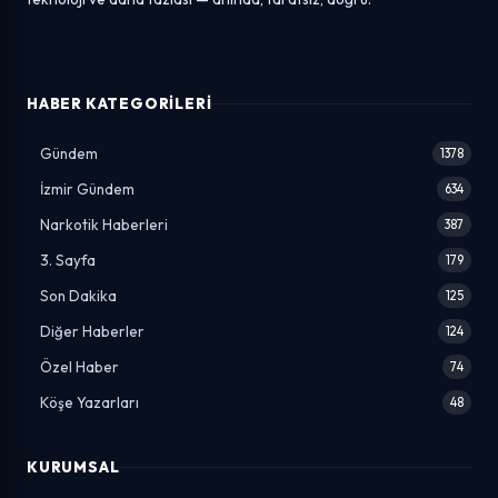
HABER KATEGORILERI
Gündem
1378
İzmir Gündem
634
Narkotik Haberleri
387
3. Sayfa
179
Son Dakika
125
Diğer Haberler
124
Özel Haber
74
Köşe Yazarları
48
KURUMSAL