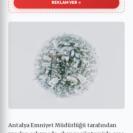
REKLAM VER
Antalya Emniyet Müdürlüğü tarafından