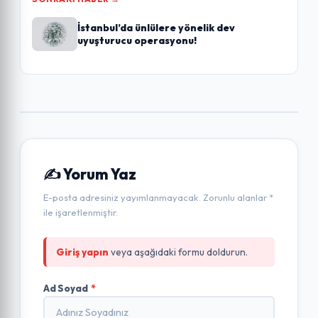
İstanbul’da ünlülere yönelik dev
uyuşturucu operasyonu!
✍️ Yorum Yaz
E-posta adresiniz yayımlanmayacak. Zorunlu alanlar *
ile işaretlenmiştir.
Giriş yapın
veya aşağıdaki formu doldurun.
Ad Soyad
*