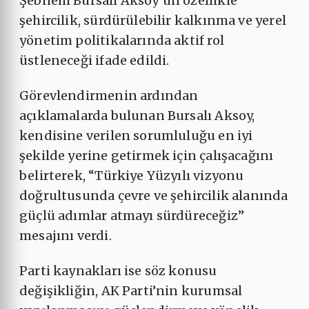
Şebnem Bursalı Aksoy’un özellikle
şehircilik, sürdürülebilir kalkınma ve yerel
yönetim politikalarında aktif rol
üstleneceği ifade edildi.
Görevlendirmenin ardından
açıklamalarda bulunan Bursalı Aksoy,
kendisine verilen sorumluluğu en iyi
şekilde yerine getirmek için çalışacağını
belirterek, “Türkiye Yüzyılı vizyonu
doğrultusunda çevre ve şehircilik alanında
güçlü adımlar atmayı sürdüreceğiz”
mesajını verdi.
Parti kaynakları ise söz konusu
değişikliğin, AK Parti’nin kurumsal