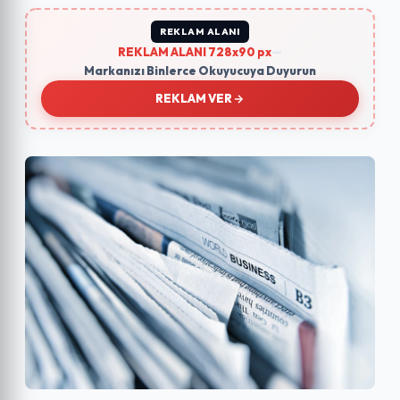
REKLAM ALANI
REKLAM ALANI 728x90 px
—
Markanızı Binlerce Okuyucuya Duyurun
REKLAM VER