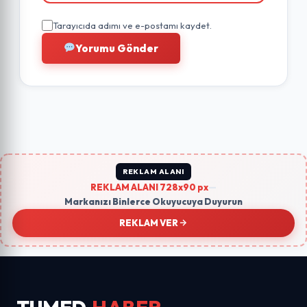
Tarayıcıda adımı ve e-postamı kaydet.
Yorumu Gönder
REKLAM ALANI
REKLAM ALANI 728x90 px
—
Markanızı Binlerce Okuyucuya Duyurun
REKLAM VER