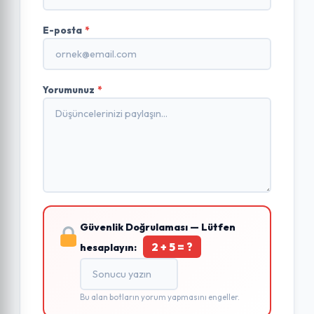
E-posta
*
Yorumunuz
*
Güvenlik Doğrulaması — Lütfen
2 + 5 = ?
hesaplayın:
Bu alan botların yorum yapmasını engeller.