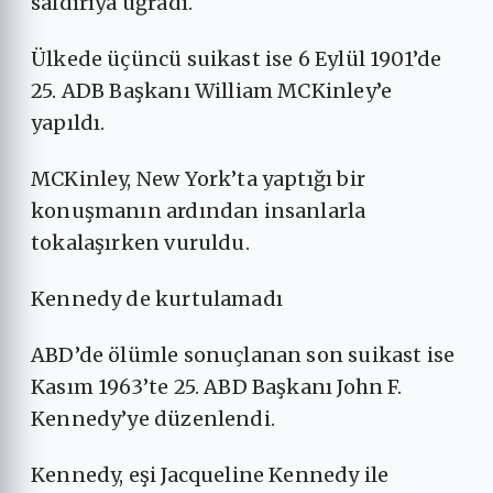
saldırıya uğradı.
Ülkede üçüncü suikast ise 6 Eylül 1901’de
25. ADB Başkanı William MCKinley’e
yapıldı.
MCKinley, New York’ta yaptığı bir
konuşmanın ardından insanlarla
tokalaşırken vuruldu.
Kennedy de kurtulamadı
ABD’de ölümle sonuçlanan son suikast ise
Kasım 1963’te 25. ABD Başkanı John F.
Kennedy’ye düzenlendi.
Kennedy, eşi Jacqueline Kennedy ile