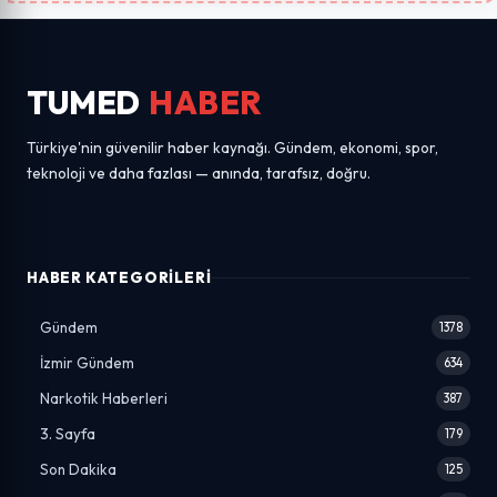
TUMED
HABER
Türkiye'nin güvenilir haber kaynağı. Gündem, ekonomi, spor,
teknoloji ve daha fazlası — anında, tarafsız, doğru.
HABER KATEGORILERI
Gündem
1378
İzmir Gündem
634
Narkotik Haberleri
387
3. Sayfa
179
Son Dakika
125