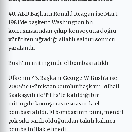
40. ABD Başkanı Ronald Reagan ise Mart
1981’de başkent Washington bir
konuşmasından çıkıp konvoyuna doğru
yürürken uğradığı silahlı saldırı sonucu
yaralandı.
Bush’un mitinginde el bombası atıldı
Ülkenin 43. Başkanı George W. Bush’a ise
2005’te Gürcistan Cumhurbaşkanı Mihail
Saakaşvili ile Tiflis’te katıldığı bir
mitingde konuşması esnasında el
bombası atıldı. El bombasının pimi, mendil
çok sıkı sarılı olduğundan takılı kalınca
bomba infilak etmedi.