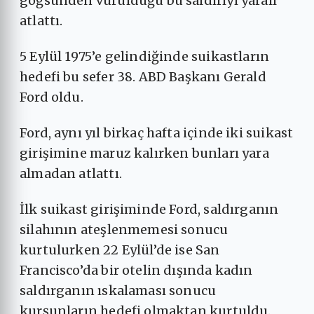
göğsünden vurulduğu bu saldırıyı yaralı
atlattı.
5 Eylül 1975’e gelindiğinde suikastların
hedefi bu sefer 38. ABD Başkanı Gerald
Ford oldu.
Ford, aynı yıl birkaç hafta içinde iki suikast
girişimine maruz kalırken bunları yara
almadan atlattı.
İlk suikast girişiminde Ford, saldırganın
silahının ateşlenmemesi sonucu
kurtulurken 22 Eylül’de ise San
Francisco’da bir otelin dışında kadın
saldırganın ıskalaması sonucu
kurşunların hedefi olmaktan kurtuldu.