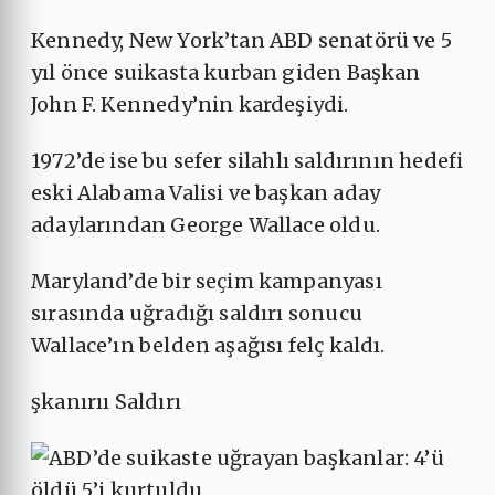
Kennedy, New York’tan ABD senatörü ve 5
yıl önce suikasta kurban giden Başkan
John F. Kennedy’nin kardeşiydi.
1972’de ise bu sefer silahlı saldırının hedefi
eski Alabama Valisi ve başkan aday
adaylarından George Wallace oldu.
Maryland’de bir seçim kampanyası
sırasında uğradığı saldırı sonucu
Wallace’ın belden aşağısı felç kaldı.
şkanırıı Saldırı