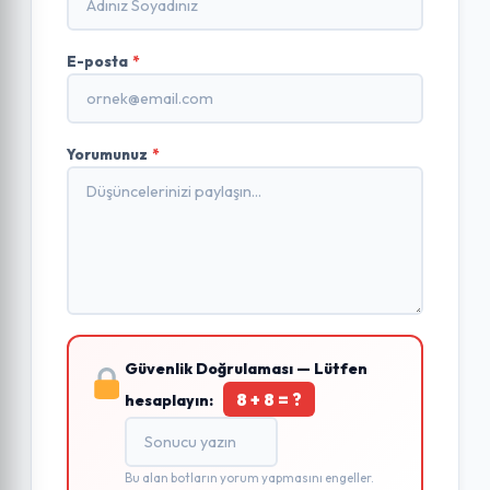
E-posta
*
Yorumunuz
*
Güvenlik Doğrulaması — Lütfen
8 + 8 = ?
hesaplayın:
Bu alan botların yorum yapmasını engeller.