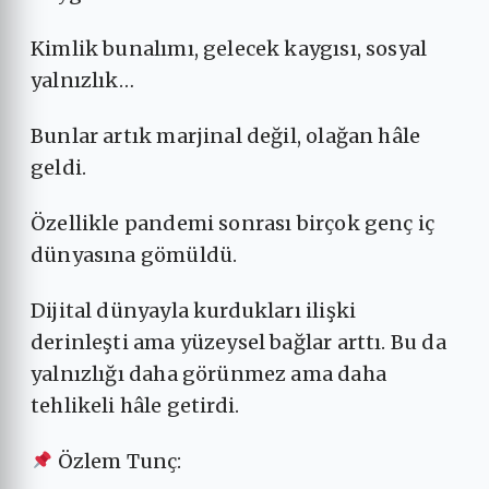
Kimlik bunalımı, gelecek kaygısı, sosyal
yalnızlık…
Bunlar artık marjinal değil, olağan hâle
geldi.
Özellikle pandemi sonrası birçok genç iç
dünyasına gömüldü.
Dijital dünyayla kurdukları ilişki
derinleşti ama yüzeysel bağlar arttı. Bu da
yalnızlığı daha görünmez ama daha
tehlikeli hâle getirdi.
Özlem Tunç: