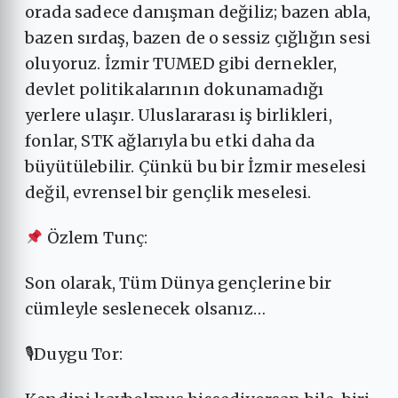
orada sadece danışman değiliz; bazen abla,
bazen sırdaş, bazen de o sessiz çığlığın sesi
oluyoruz. İzmir TUMED gibi dernekler,
devlet politikalarının dokunamadığı
yerlere ulaşır. Uluslararası iş birlikleri,
fonlar, STK ağlarıyla bu etki daha da
büyütülebilir. Çünkü bu bir İzmir meselesi
değil, evrensel bir gençlik meselesi.
Özlem Tunç:
Son olarak, Tüm Dünya gençlerine bir
cümleyle seslenecek olsanız…
🎙Duygu Tor: