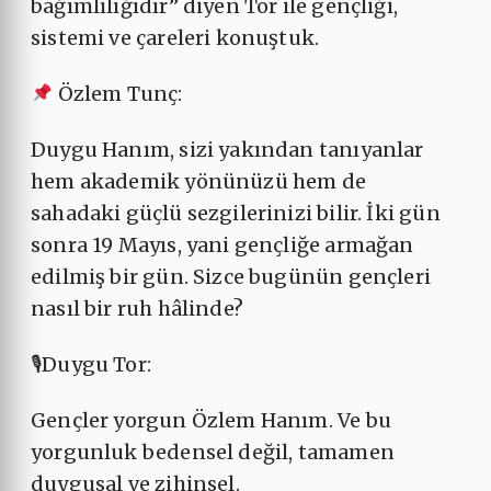
bağımlılığıdır” diyen Tor ile gençliği,
sistemi ve çareleri konuştuk.
Özlem Tunç:
Duygu Hanım, sizi yakından tanıyanlar
hem akademik yönünüzü hem de
sahadaki güçlü sezgilerinizi bilir. İki gün
sonra 19 Mayıs, yani gençliğe armağan
edilmiş bir gün. Sizce bugünün gençleri
nasıl bir ruh hâlinde?
🎙Duygu Tor:
Gençler yorgun Özlem Hanım. Ve bu
yorgunluk bedensel değil, tamamen
duygusal ve zihinsel.