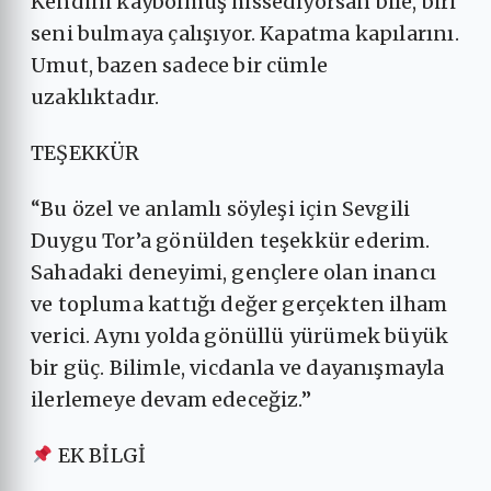
Kendini kaybolmuş hissediyorsan bile, biri
seni bulmaya çalışıyor. Kapatma kapılarını.
Umut, bazen sadece bir cümle
uzaklıktadır.
TEŞEKKÜR
“Bu özel ve anlamlı söyleşi için Sevgili
Duygu Tor’a gönülden teşekkür ederim.
Sahadaki deneyimi, gençlere olan inancı
ve topluma kattığı değer gerçekten ilham
verici. Aynı yolda gönüllü yürümek büyük
bir güç. Bilimle, vicdanla ve dayanışmayla
ilerlemeye devam edeceğiz.”
EK BİLGİ