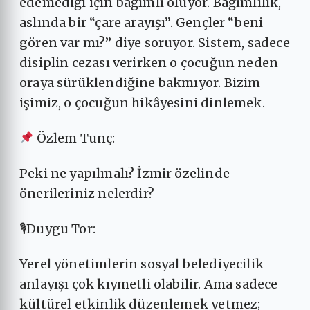
edemediği için bağımlı oluyor. Bağımlılık,
aslında bir “çare arayışı”. Gençler “beni
gören var mı?” diye soruyor. Sistem, sadece
disiplin cezası verirken o çocuğun neden
oraya sürüklendiğine bakmıyor. Bizim
işimiz, o çocuğun hikâyesini dinlemek.
Özlem Tunç:
Peki ne yapılmalı? İzmir özelinde
önerileriniz nelerdir?
🎙Duygu Tor:
Yerel yönetimlerin sosyal belediyecilik
anlayışı çok kıymetli olabilir. Ama sadece
kültürel etkinlik düzenlemek yetmez;