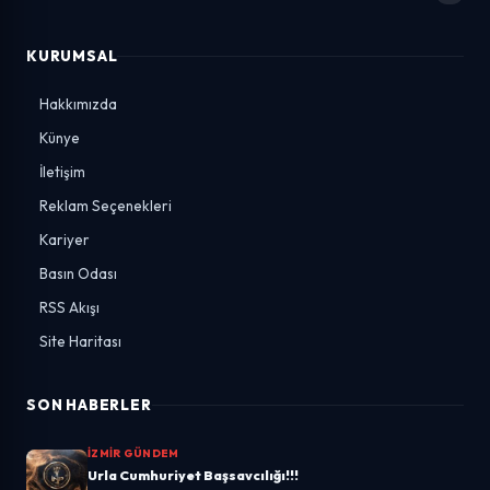
KURUMSAL
Hakkımızda
Künye
İletişim
Reklam Seçenekleri
Kariyer
Basın Odası
RSS Akışı
Site Haritası
SON HABERLER
İZMIR GÜNDEM
Urla Cumhuriyet Başsavcılığı!!!