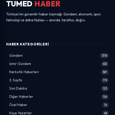
TUMED
HABER
Türkiye'nin güvenilir haber kaynağı. Gündem, ekonomi, spor,
teknoloji ve daha fazlası — anında, tarafsız, doğru.
HABER KATEGORILERI
Gündem
1378
İzmir Gündem
632
Narkotik Haberleri
387
3. Sayfa
179
Son Dakika
125
Diğer Haberler
124
Özel Haber
74
Köşe Yazarları
48