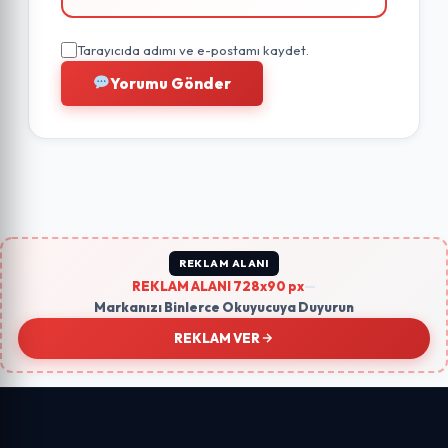
Tarayıcıda adımı ve e-postamı kaydet.
Yorumu Gönder
REKLAM ALANI
REKLAM ALANI 728x90 px
—
Markanızı Binlerce Okuyucuya Duyurun
REKLAM VER