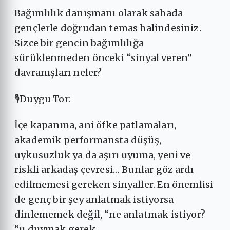
Bağımlılık danışmanı olarak sahada
gençlerle doğrudan temas halindesiniz.
Sizce bir gencin bağımlılığa
sürüklenmeden önceki “sinyal veren”
davranışları neler?
🎙Duygu Tor:
İçe kapanma, ani öfke patlamaları,
akademik performansta düşüş,
uykusuzluk ya da aşırı uyuma, yeni ve
riskli arkadaş çevresi… Bunlar göz ardı
edilmemesi gereken sinyaller. En önemlisi
de genç bir şey anlatmak istiyorsa
dinlememek değil, “ne anlatmak istiyor?
“u duymak gerek.