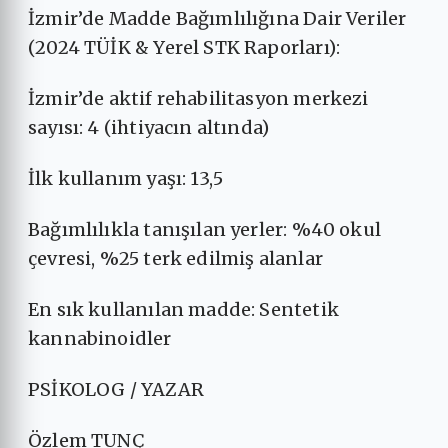
İzmir’de Madde Bağımlılığına Dair Veriler
(2024 TÜİK & Yerel STK Raporları):
İzmir’de aktif rehabilitasyon merkezi
sayısı: 4 (ihtiyacın altında)
İlk kullanım yaşı: 13,5
Bağımlılıkla tanışılan yerler: %40 okul
çevresi, %25 terk edilmiş alanlar
En sık kullanılan madde: Sentetik
kannabinoidler
PSİKOLOG / YAZAR
Özlem TUNÇ