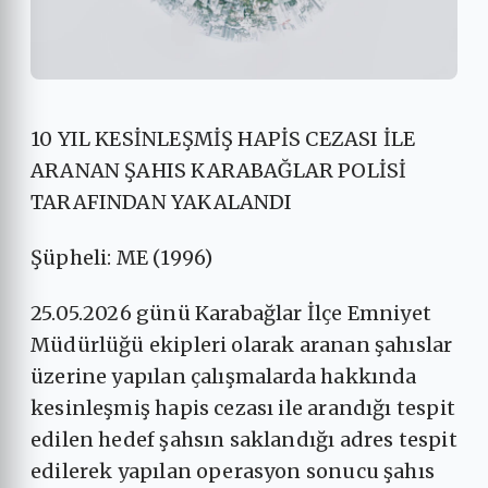
10 YIL KESİNLEŞMİŞ HAPİS CEZASI İLE
ARANAN ŞAHIS KARABAĞLAR POLİSİ
TARAFINDAN YAKALANDI
Şüpheli: ME (1996)
25.05.2026 günü Karabağlar İlçe Emniyet
Müdürlüğü ekipleri olarak aranan şahıslar
üzerine yapılan çalışmalarda hakkında
kesinleşmiş hapis cezası ile arandığı tespit
edilen hedef şahsın saklandığı adres tespit
edilerek yapılan operasyon sonucu şahıs