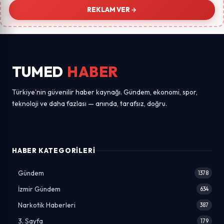
REKLAM VER
TUMED
HABER
Türkiye'nin güvenilir haber kaynağı. Gündem, ekonomi, spor,
teknoloji ve daha fazlası — anında, tarafsız, doğru.
HABER KATEGORILERI
Gündem
1378
İzmir Gündem
634
Narkotik Haberleri
387
3. Sayfa
179