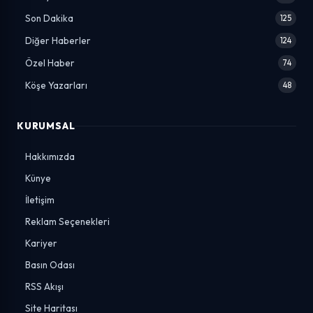
Son Dakika
125
Diğer Haberler
124
Özel Haber
74
Köşe Yazarları
48
KURUMSAL
Hakkımızda
Künye
İletişim
Reklam Seçenekleri
Kariyer
Basın Odası
RSS Akışı
Site Haritası