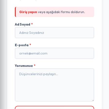
Giriş yapın
veya aşağıdaki formu doldurun.
Ad Soyad
*
E-posta
*
Yorumunuz
*